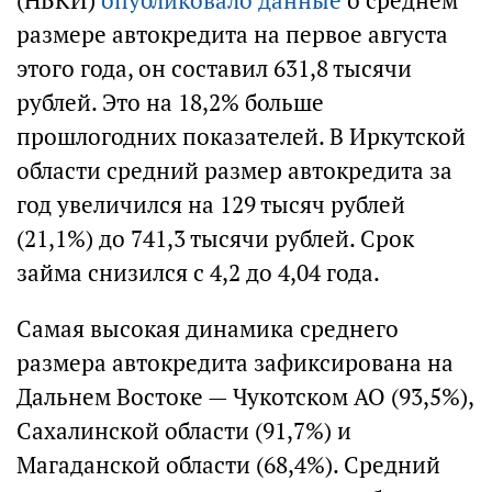
(НБКИ)
опубликовало данные
о среднем
размере автокредита на первое августа
этого года, он составил 631,8 тысячи
рублей. Это на 18,2% больше
прошлогодних показателей. В Иркутской
области средний размер автокредита за
год увеличился на 129 тысяч рублей
(21,1%) до 741,3 тысячи рублей. Срок
займа снизился с 4,2 до 4,04 года.
Самая высокая динамика среднего
размера автокредита зафиксирована на
Дальнем Востоке — Чукотском АО (93,5%),
Сахалинской области (91,7%) и
Магаданской области (68,4%). Средний