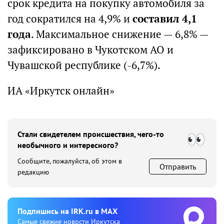
срок кредита на покупку автомобиля за
год сократился на 4,9% и
составил 4,1
года
. Максимальное снижение — 6,8% —
зафиксировано в Чукотском АО и
Чувашской республике (-6,7%).
ИА «Иркутск онлайн»
Стали свидетелем происшествия, чего-то
необычного и интересного?
Сообщите, пожалуйста, об этом в
Отправить
редакцию
Подпишиcь на IRK.ru в MAX
Cамые свежие новости Иркутска