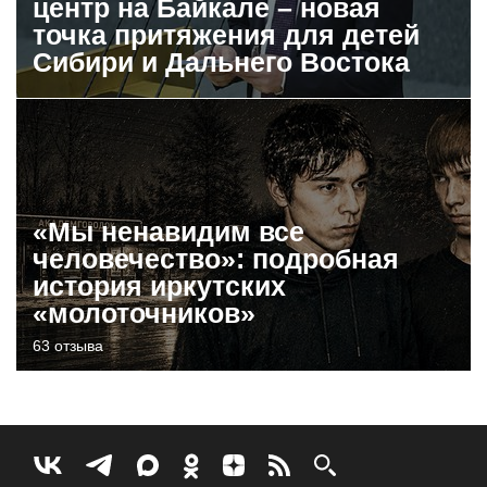
центр на Байкале – новая
точка притяжения для детей
Сибири и Дальнего Востока
«Мы ненавидим все
человечество»: подробная
история иркутских
«молоточников»
63 отзыва