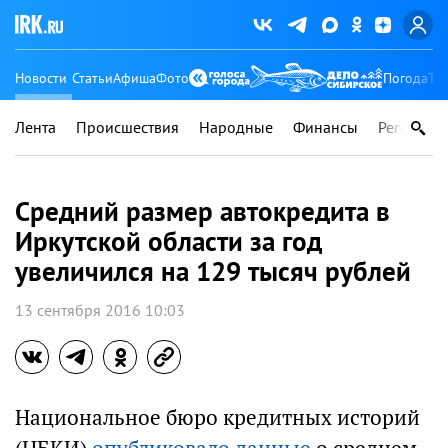
Новости
Статьи
Афиша
Фото
Погода
Ту
Лента
Происшествия
Народные
Финансы
Регионы
Средний размер автокредита в
Иркутской области за год
увеличился на 129 тысяч рублей
13 сентября 2016 10:03
Национальное бюро кредитных историй