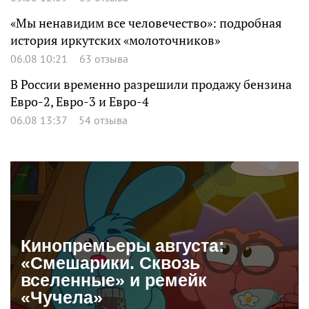
«Мы ненавидим все человечество»: подробная
история иркутских «молоточников»
06.08 10:21
63 отзыва
В России временно разрешили продажу бензина
Евро-2, Евро-3 и Евро-4
06.08 13:37
54 отзыва
Кинопремьеры августа:
«Смешарики. Сквозь
вселенные» и ремейк
«Чучела»