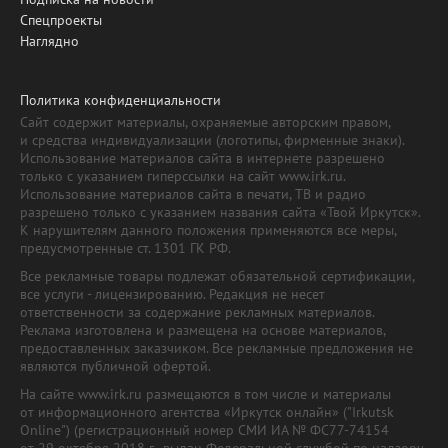
Спецпроекты
Наглядно
Политика конфиденциальности
Сайт содержит материалы, охраняемые авторским правом,
и средства индивидуализации (логотипы, фирменные знаки).
Использование материалов сайта в интернете разрешено
только с указанием гиперссылки на сайт www.irk.ru.
Использование материалов сайта в печати, ТВ и радио
разрешено только с указанием названия сайта «Твой Иркутск».
К нарушителям данного положения применяются все меры,
предусмотренные ст. 1301 ГК РФ.
Все рекламные товары подлежат обязательной сертификации,
все услуги - лицензированию. Редакция не несет
ответственности за содержание рекламных материалов.
Реклама изготовлена и размещена на основе материалов,
предоставленных заказчиком. Все рекламные предложения не
являются публичной офертой.
На сайте www.irk.ru размещаются в том числе и материалы
от информационного агентства «Иркутск онлайн» ("Irkutsk
Online") (регистрационный номер СМИ ИА № ФС77-74154
от 29 октября 2018 г., выдан Федеральной службой по надзору