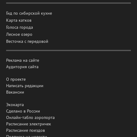
Гид по сибирской кухне
Карта катков
Голоса города
Лесное озеро
Весточка с передовой
Реклама на сайте
Аудитория сайта
О проекте
Написать редакции
Вакансии
Экокарта
Сделано в России
Онлайн-табло аэропорта
Расписание электричек
Расписание поездов
Подписка на новости