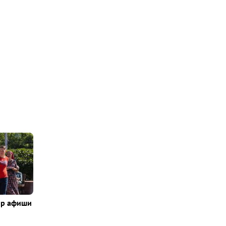
ор афиши