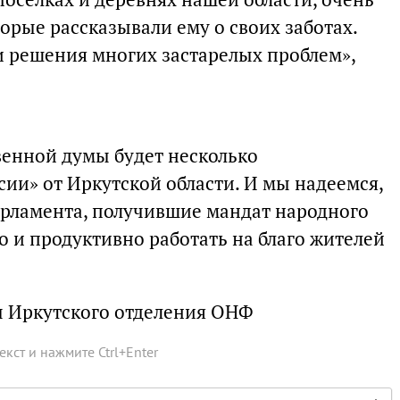
орые рассказывали ему о своих заботах.
и решения многих застарелых проблем»,
венной думы будет несколько
ии» от Иркутской области. И мы надеемся,
арламента, получившие мандат народного
о и продуктивно работать на благо жителей
ы Иркутского отделения ОНФ
текст и нажмите
Ctrl
+
Enter