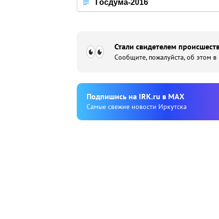
Госдума-2016
Стали свидетелем происшеств
Сообщите, пожалуйста, об этом в
Подпишиcь на IRK.ru в MAX
Cамые свежие новости Иркутска