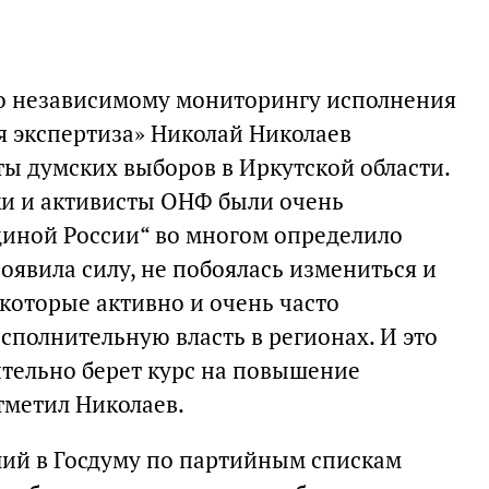
о независимому мониторингу исполнения
я экспертиза» Николай Николаев
ы думских выборов в Иркутской области.
ки и активисты ОНФ были очень
диной России“ во многом определило
оявила силу, не побоялась измениться и
 которые активно и очень часто
полнительную власть в регионах. И это
ительно берет курс на повышение
тметил Николаев.
ий в Госдуму по партийным спискам