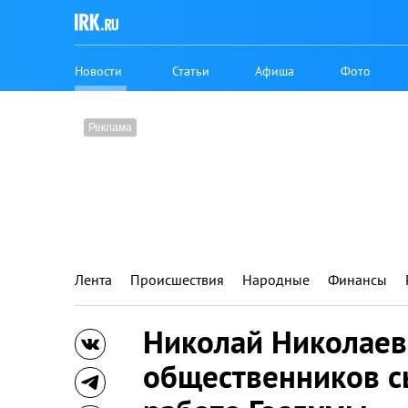
Новости
Статьи
Афиша
Фото
Лента
Происшествия
Народные
Финансы
Николай Николаев:
общественников с