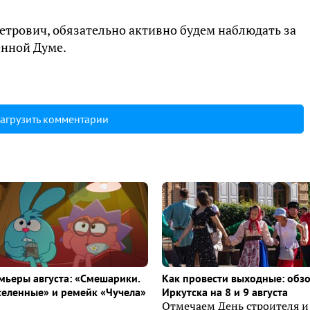
етрович, обязательно активно будем наблюдать за
енной Думе.
агрузить комментарии
ьеры августа: «Смешарики.
Как провести выходные: обз
селенные» и ремейк «Чучела»
Иркутска на 8 и 9 августа
Отмечаем День строителя и