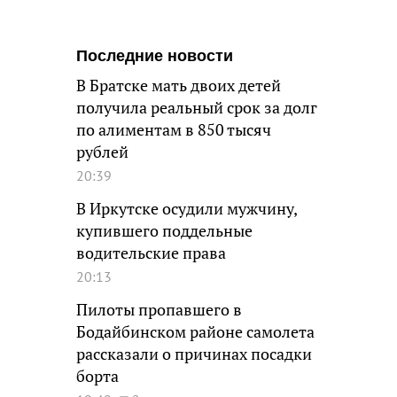
Последние новости
В Братске мать двоих детей
получила реальный срок за долг
по алиментам в 850 тысяч
рублей
20:39
В Иркутске осудили мужчину,
купившего поддельные
водительские права
20:13
Пилоты пропавшего в
Бодайбинском районе самолета
рассказали о причинах посадки
борта