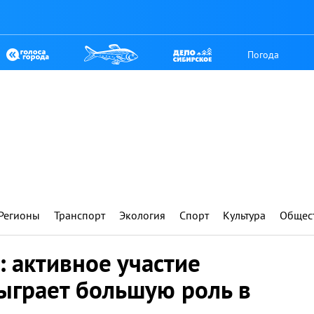
Погода
Регионы
Транспорт
Экология
Спорт
Культура
Общес
 активное участие
ыграет большую роль в