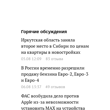
Горячие обсуждения
Иркутская область заняла
второе место в Сибири по ценам
на квартиры в новостройках
05.08 12:09
83 отзыва
В России временно разрешили
продажу бензина Евро-2, Евро-3
и Евро-4
06.08 13:37
49 отзывов
ФАС возбудила дело против
Apple из-за невозможности
установить MAX на устройства