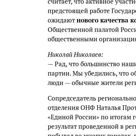
считает, что активное участ
предстоящей работе Государ
ожидают
нового качества 
Общественной палатой Росси
общественными организация
Николай Николаев:
— Рад, что большинство наши
партии. Мы убедились, что 
люди — обычные жители рег
Сопредседатель регионально
отделения ОНФ Наталья Прот
«Единой России» по итогам 
результат проведенной в рег
побывал во многих городах, 