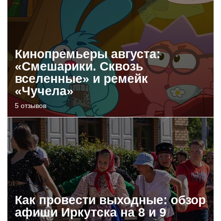
Кинопремьеры августа:
«Смешарики. Сквозь
вселенные» и ремейк
«Чучела»
5 отзывов
Как провести выходные: обзор
афиши Иркутска на 8 и 9