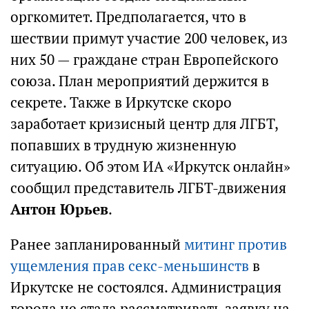
оргкомитет. Предполагается, что в
шествии примут участие 200 человек, из
них 50 — граждане стран Европейского
союза. План мероприятий держится в
секрете. Также в Иркутске скоро
заработает кризисный центр для ЛГБТ,
попавших в трудную жизненную
ситуацию. Об этом ИА «Иркутск онлайн»
сообщил представитель ЛГБТ-движения
Антон Юрьев
.
Ранее запланированный
митинг против
ущемления прав секс-меньшинств
в
Иркутске не состоялся. Администрация
города не стала рассматривать заявку на