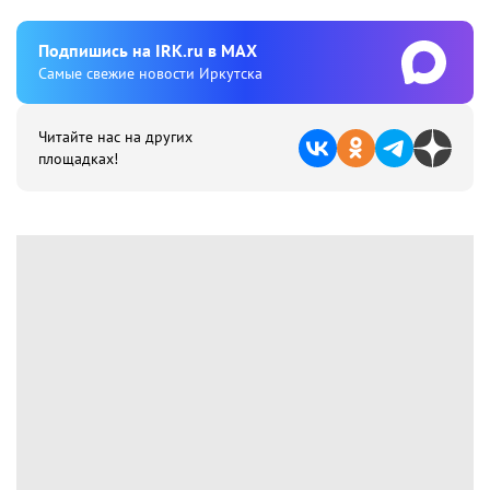
Подпишиcь на IRK.ru в MAX
Cамые свежие новости Иркутска
Читайте нас на других
площадках!