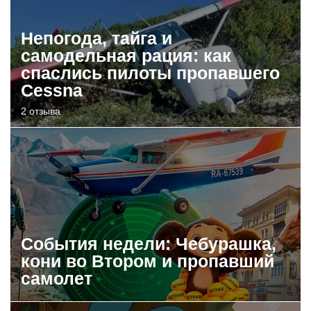
Непогода, тайга и
самодельная рация: как
спаслись пилоты пропавшего
Cessna
2 отзыва
События недели: Чебурашка,
кони во Втором и пропавший
самолет