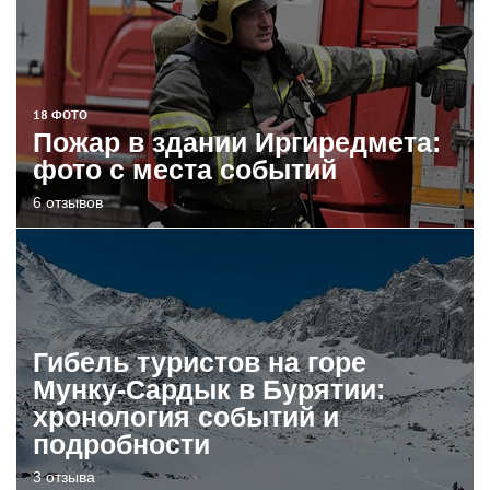
18 ФОТО
Пожар в здании Иргиредмета:
фото с места событий
6 отзывов
Гибель туристов на горе
Мунку-Сардык в Бурятии:
хронология событий и
подробности
3 отзыва