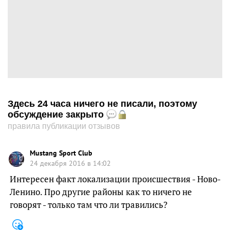
Здесь 24 часа ничего не писали, поэтому
обсуждение закрыто
правила публикации отзывов
Mustang Sport Club
24 декабря 2016 в 14:02
Интересен факт локализации происшествия - Ново-
Ленино. Про другие районы как то ничего не
говорят - только там что ли травились?