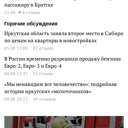
пассажиру в Братске
21:46
4 отзыва
Горячие обсуждения
Иркутская область заняла второе место в Сибири
по ценам на квартиры в новостройках
05.08 12:09
83 отзыва
В России временно разрешили продажу бензина
Евро-2, Евро-3 и Евро-4
06.08 13:37
53 отзыва
«Мы ненавидим все человечество»: подробная
история иркутских «молоточников»
06.08 10:21
49 отзывов