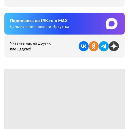
Подпишиcь на IRK.ru в MAX
Cамые свежие новости Иркутска
Читайте нас на других
площадках!