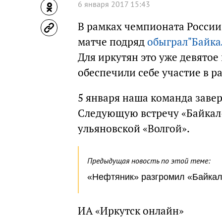
6 января 2017 15:43
В рамках чемпионата России
матче подряд
обыграл"Байка
Для иркутян это уже девято
обеспечили себе участие в 
5 января наша команда заве
Следующую встречу «Байкал-
ульяновской «Волгой».
Предыдущая новость по этой теме:
«Нефтяник» разгромил «Байкал
ИА «Иркутск онлайн»