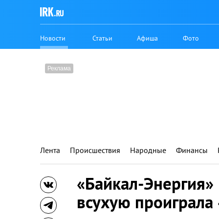
Новости
Статьи
Афиша
Фото
Лента
Происшествия
Народные
Финансы
«Байкал-Энергия»
всухую проиграла