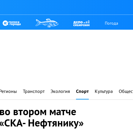
Погода
Регионы
Транспорт
Экология
Спорт
Культура
Общес
 во втором матче
 «СКА- Нефтянику»