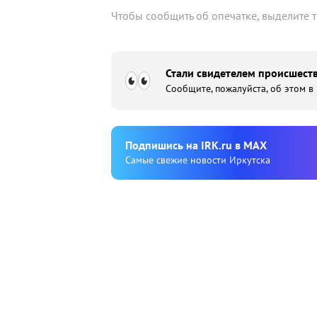
Чтобы сообщить об опечатке, выделите 
Стали свидетелем происшеств
Сообщите, пожалуйста, об этом в
Подпишиcь на IRK.ru в MAX
Cамые свежие новости Иркутска