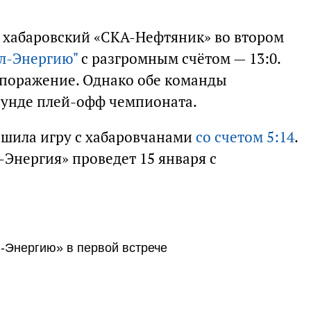
 хабаровский «СКА-Нефтяник» во втором
л-Энергию"
с разгромным счётом — 13:0.
е поражение. Однако обе команды
раунде плей-офф чемпионата.
ршила игру с хабаровчанами
со счетом 5:14
.
Энергия» проведет 15 января с
-Энергию» в первой встрече