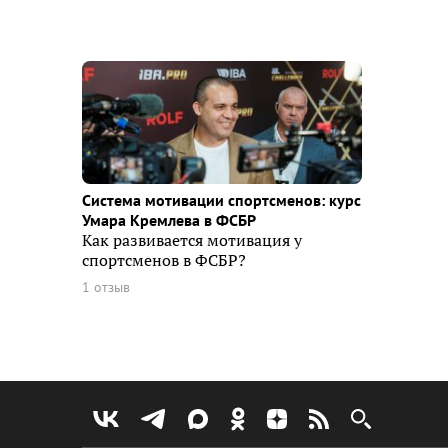
Система мотивации спортсменов: курс
Умара Кремлева в ФСБР
Как развивается мотивация у
спортсменов в ФСБР?
1 отзыв