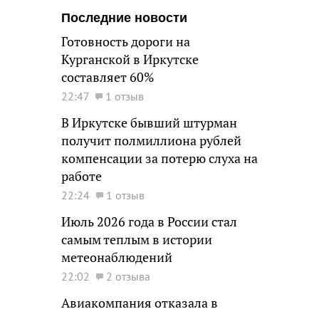
Последние новости
Готовность дороги на
Курганской в Иркутске
составляет 60%
22:47
1 отзыв
В Иркутске бывший штурман
получит полмиллиона рублей
компенсации за потерю слуха на
работе
22:24
1 отзыв
Июль 2026 года в России стал
самым теплым в истории
метеонаблюдений
22:02
2 отзыва
Авиакомпания отказала в