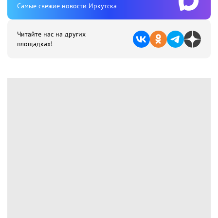
Cамые свежие новости Иркутска
Читайте нас на других
площадках!