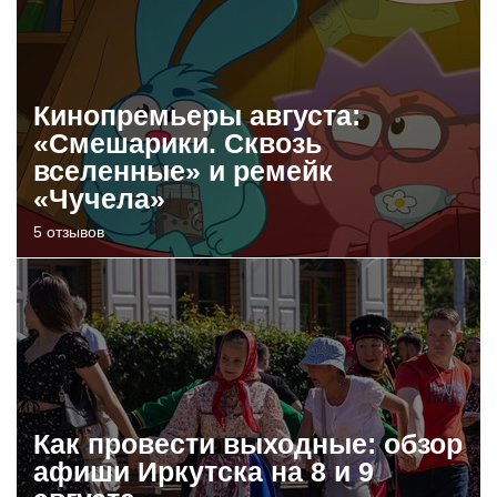
Кинопремьеры августа:
«Смешарики. Сквозь
вселенные» и ремейк
«Чучела»
5 отзывов
Как провести выходные: обзор
афиши Иркутска на 8 и 9