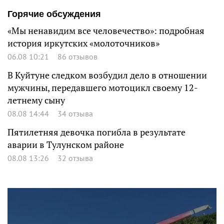
Горячие обсуждения
«Мы ненавидим все человечество»: подробная
история иркутских «молоточников»
06.08 10:21
86 отзывов
В Куйтуне следком возбудил дело в отношении
мужчины, передавшего мотоцикл своему 12-
летнему сыну
08.08 14:44
34 отзыва
Пятилетняя девочка погибла в результате
аварии в Тулунском районе
08.08 13:26
32 отзыва