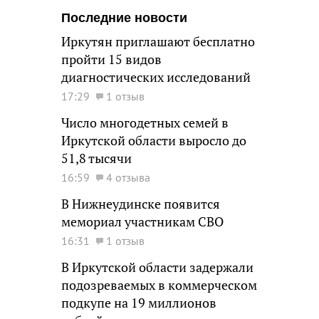
Последние новости
Иркутян приглашают бесплатно
пройти 15 видов
диагностических исследований
17:29
1 отзыв
Число многодетных семей в
Иркутской области выросло до
51,8 тысячи
16:59
4 отзыва
В Нижнеудинске появится
мемориал участникам СВО
16:31
1 отзыв
В Иркутской области задержали
подозреваемых в коммерческом
подкупе на 19 миллионов