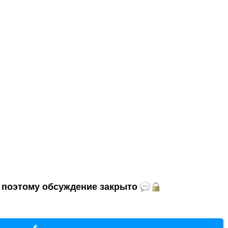
и, поэтому обсуждение закрыто