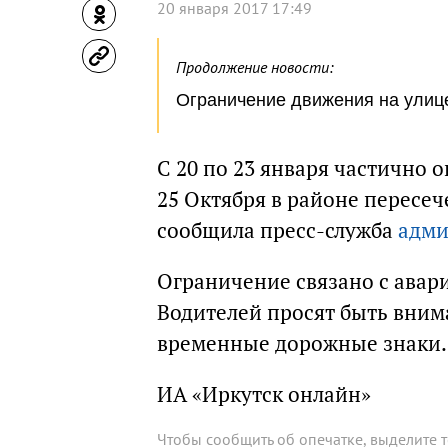
20 января 2017 17:49
Продолжение новости:
Ограничение движения на улиц
С 20 по 23 января частично 
25 Октября в районе пересеч
сообщила пресс-служба
адми
Ограничение связано с авар
Водителей просят быть вни
временные дорожные знаки.
ИА «Иркутск онлайн»
Чтобы сообщить об опечатке, выделите 