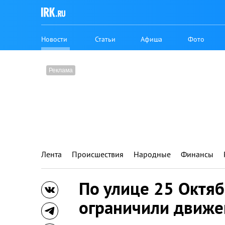
Новости
Статьи
Афиша
Фото
Лента
Происшествия
Народные
Финансы
По улице 25 Октяб
ограничили движе