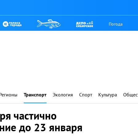
Погода
Регионы
Транспорт
Экология
Спорт
Культура
Общес
ря частично
ние до 23 января