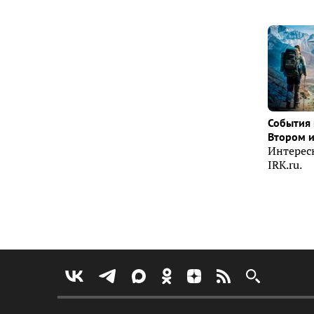
События 
Втором 
Интерес
IRK.ru.