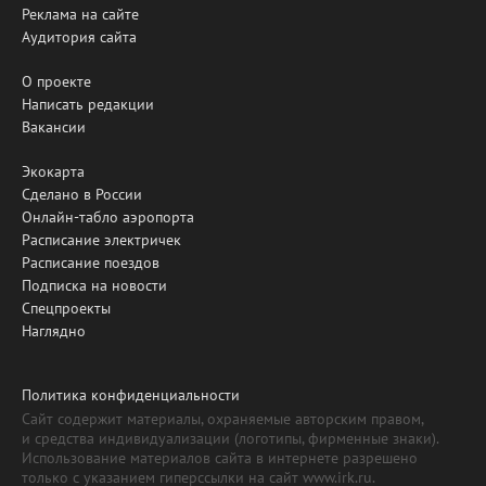
Реклама на сайте
Аудитория сайта
О проекте
Написать редакции
Вакансии
Экокарта
Сделано в России
Онлайн-табло аэропорта
Расписание электричек
Расписание поездов
Подписка на новости
Спецпроекты
Наглядно
Политика конфиденциальности
Сайт содержит материалы, охраняемые авторским правом,
и средства индивидуализации (логотипы, фирменные знаки).
Использование материалов сайта в интернете разрешено
только с указанием гиперссылки на сайт www.irk.ru.