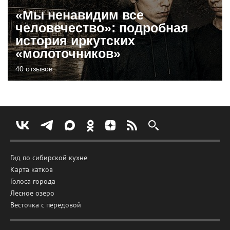
«Мы ненавидим все
человечество»: подробная
история иркутских
«молоточников»
40 отзывов
Гид по сибирской кухне
Карта катков
Голоса города
Лесное озеро
Весточка с передовой