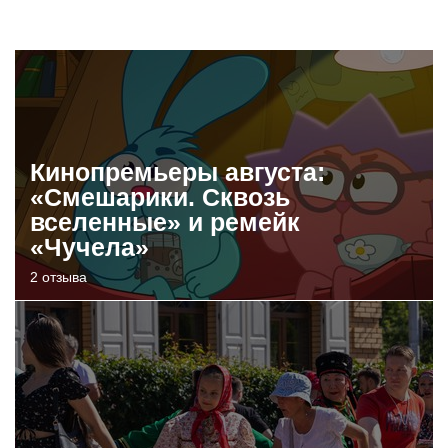
Кинопремьеры августа:
«Смешарики. Сквозь
вселенные» и ремейк
«Чучела»
2 отзыва