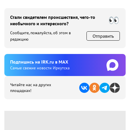
Стали свидетелем происшествия, чего-то
необычного и интересного?
Сообщите, пожалуйста, об этом в
Отправить
редакцию
Подпишиcь на IRK.ru в MAX
Cамые свежие новости Иркутска
Читайте нас на других
площадках!