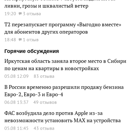
ливни, грозы и шквалистый ветер
19:20
3 отзыва
Т2 перезапускает программу «Выгодно вместе»
для абонентов других операторов
18:48
1 отзыв
Горячие обсуждения
Иркутская область заняла второе место в Сибири
по ценам на квартиры в новостройках
05.08 12:09
83 отзыва
В России временно разрешили продажу бензина
Евро-2, Евро-3 и Евро-4
06.08 13:37
49 отзывов
ФАС возбудила дело против Apple из-за
невозможности установить MAX на устройства
05.08 11:45
43 отзыва