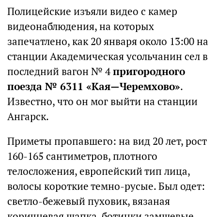
Полицейские изъяли видео с камер
видеонаблюдения, на которых
запечатлено, как 20 января около 13:00 на
станции Академическая усольчанин сел в
последний вагон № 4
пригородного
поезда № 6311 «Кая—Черемхово»
.
Известно, что он мог выйти на станции
Ангарск.
Приметы пропавшего: на вид 20 лет, рост
160-165 сантиметров, плотного
телосложения, европейский тип лица,
волосы короткие темно-русые. Был одет:
светло-бежевый пуховик, вязаная
коричневая шапка, ботинки замшевые