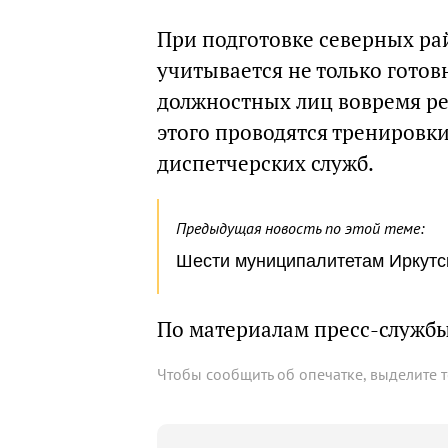
При подготовке северных ра
учитывается не только готовн
должностных лиц вовремя ре
этого проводятся тренировк
диспетчерских служб.
Предыдущая новость по этой теме:
Шести муниципалитетам Иркутск
По материалам пресс-служб
Чтобы сообщить об опечатке, выделите 