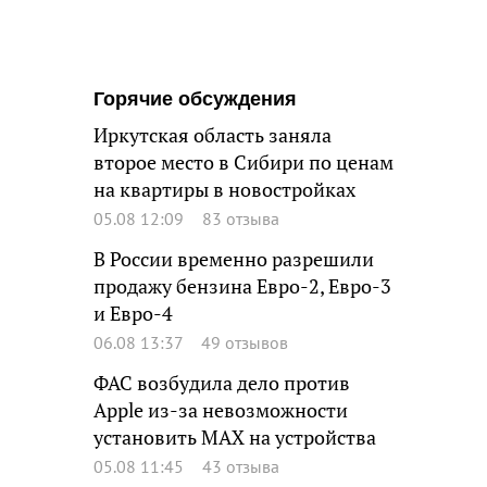
Горячие обсуждения
Иркутская область заняла
второе место в Сибири по ценам
на квартиры в новостройках
05.08 12:09
83 отзыва
В России временно разрешили
продажу бензина Евро-2, Евро-3
и Евро-4
06.08 13:37
49 отзывов
ФАС возбудила дело против
Apple из-за невозможности
установить MAX на устройства
05.08 11:45
43 отзыва