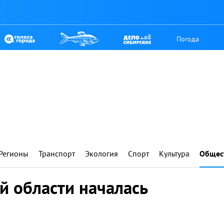
Погода
Регионы
Транспорт
Экология
Спорт
Культура
Общес
й области началась