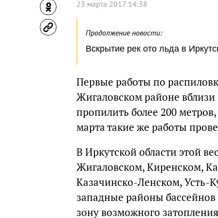
23 марта 2017 14:38
Продолжение новости:
Вскрытие рек ото льда в Иркут
Первые работы по распиловке
Жигаловском районе вблизи 
пропилить более 200 метров
марта такие же работы прове
В Иркутской области этой ве
Жигаловском, Киренском, Ка
Казачинско-Ленском, Усть-Ку
западные районы бассейнов 
зону возможного затоплени