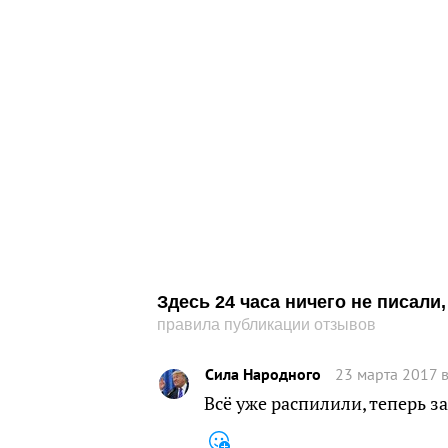
Здесь 24 часа ничего не писал
правила публикации отзывов
Сила Народного
23 марта 2017 в
Всё уже распилили, теперь за