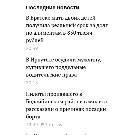
Последние новости
В Братске мать двоих детей
получила реальный срок за долг
по алиментам в 850 тысяч
рублей
20:39
В Иркутске осудили мужчину,
купившего поддельные
водительские права
20:13
Пилоты пропавшего в
Бодайбинском районе самолета
рассказали о причинах посадки
борта
19:49
2 отзыва