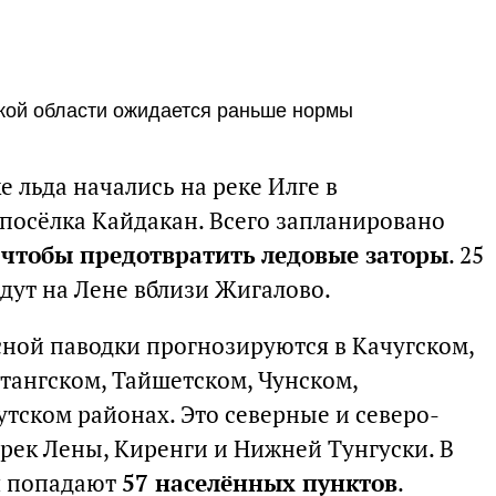
ской области ожидается раньше нормы
 льда начались на реке Илге в
посёлка Кайдакан. Всего запланировано
,
чтобы предотвратить ледовые заторы
. 25
дут на Лене вблизи Жигалово.
сной паводки прогнозируются в Качугском,
тангском, Тайшетском, Чунском,
тском районах. Это северные и северо-
рек Лены, Киренги и Нижней Тунгуски. В
я попадают
57 населённых пунктов
.