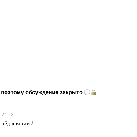
и, поэтому обсуждение закрыто
 21:58
 лёд взялись!