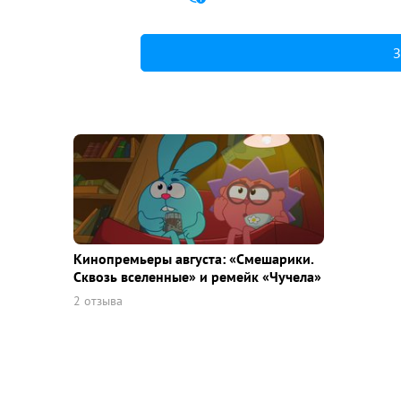
З
Кинопремьеры августа: «Смешарики.
Сквозь вселенные» и ремейк «Чучела»
2 отзыва