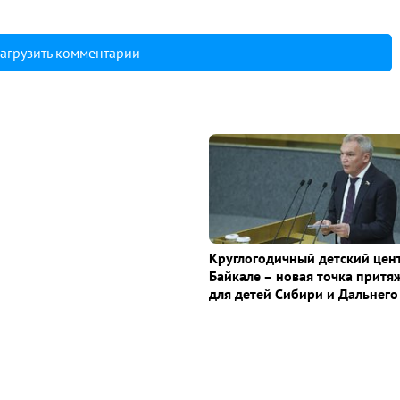
агрузить комментарии
Круглогодичный детский цен
Байкале – новая точка притя
для детей Сибири и Дальнего