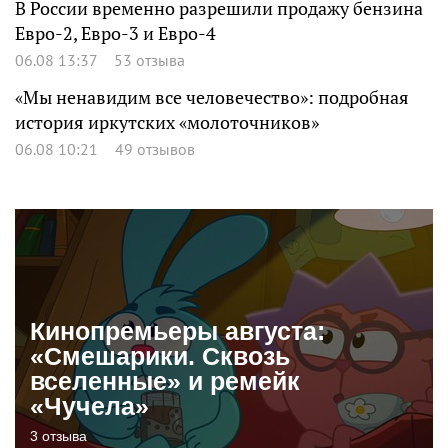
В России временно разрешили продажу бензина
Евро-2, Евро-3 и Евро-4
06.08 13:37
53 отзыва
«Мы ненавидим все человечество»: подробная
история иркутских «молоточников»
06.08 10:21
49 отзывов
Кинопремьеры августа:
«Смешарики. Сквозь
вселенные» и ремейк
«Чучела»
3 отзыва