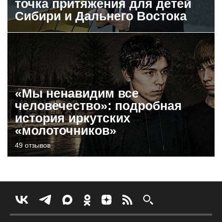
точка притяжения для детей
Сибири и Дальнего Востока
«Мы ненавидим все
человечество»: подробная
история иркутских
«молоточников»
49 отзывов