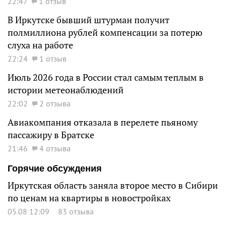
22:47
1 отзыв
В Иркутске бывший штурман получит
полмиллиона рублей компенсации за потерю
слуха на работе
22:24
1 отзыв
Июль 2026 года в России стал самым теплым в
истории метеонаблюдений
22:02
2 отзыва
Авиакомпания отказала в перелете пьяному
пассажиру в Братске
21:46
4 отзыва
Горячие обсуждения
Иркутская область заняла второе место в Сибири
по ценам на квартиры в новостройках
05.08 12:09
83 отзыва