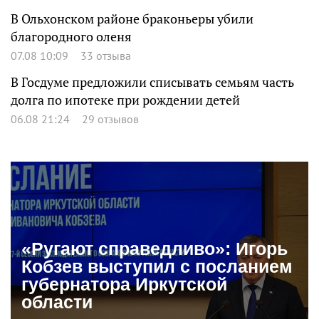
В Ольхонском районе браконьеры убили
благородного оленя
07.08 10:09
33 отзыва
В Госдуме предложили списывать семьям часть
долга по ипотеке при рождении детей
06.08 21:24
29 отзывов
«Ругают справедливо»: Игорь
Кобзев выступил с посланием
губернатора Иркутской
области