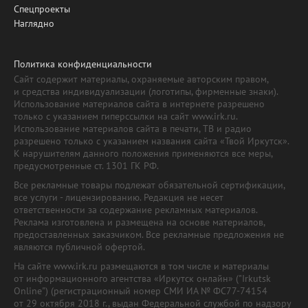
Спецпроекты
Наглядно
Политика конфиденциальности
Сайт содержит материалы, охраняемые авторским правом,
и средства индивидуализации (логотипы, фирменные знаки).
Использование материалов сайта в интернете разрешено
только с указанием гиперссылки на сайт www.irk.ru.
Использование материалов сайта в печати, ТВ и радио
разрешено только с указанием названия сайта «Твой Иркутск».
К нарушителям данного положения применяются все меры,
предусмотренные ст. 1301 ГК РФ.
Все рекламные товары подлежат обязательной сертификации,
все услуги - лицензированию. Редакция не несет
ответственности за содержание рекламных материалов.
Реклама изготовлена и размещена на основе материалов,
предоставленных заказчиком. Все рекламные предложения не
являются публичной офертой.
На сайте www.irk.ru размещаются в том числе и материалы
от информационного агентства «Иркутск онлайн» ("Irkutsk
Online") (регистрационный номер СМИ ИА № ФС77-74154
от 29 октября 2018 г., выдан Федеральной службой по надзору