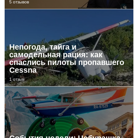
5 отзывов
Непогода, тайга и
самодельная рация: как
спаслись пилоты пропавшего
Cessna
1 отзыв
События недели: Чебурашка,