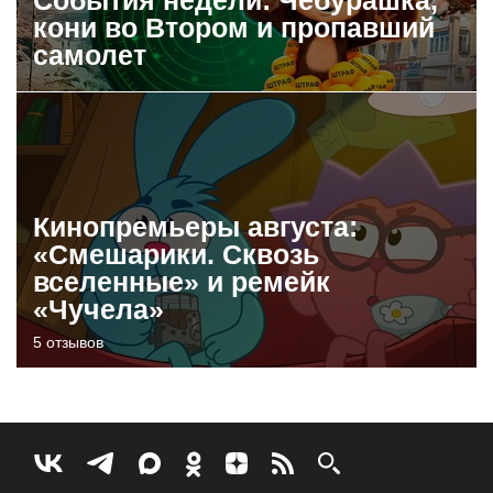
кони во Втором и пропавший
самолет
Кинопремьеры августа:
«Смешарики. Сквозь
вселенные» и ремейк
«Чучела»
5 отзывов