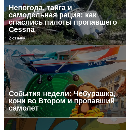
Непогода, тайга и
самодельная рация: как
спаслись пилоты пропавшего
Cessna
2 отзыва
События недели: Чебурашка,
кони во Втором и пропавший
самолет