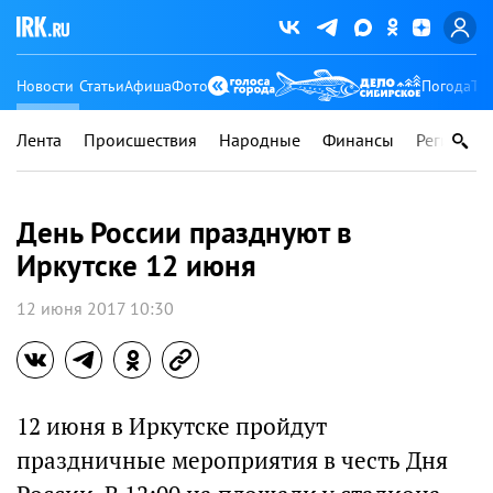
Новости
Статьи
Афиша
Фото
Погода
Ту
Лента
Происшествия
Народные
Финансы
Регионы
День России празднуют в
Иркутске 12 июня
12 июня 2017 10:30
12 июня в Иркутске пройдут
праздничные мероприятия в честь Дня