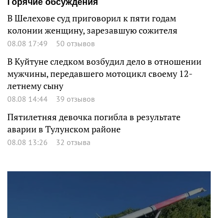
Горячие обсуждения
В Шелехове суд приговорил к пяти годам
колонии женщину, зарезавшую сожителя
08.08 17:49
50 отзывов
В Куйтуне следком возбудил дело в отношении
мужчины, передавшего мотоцикл своему 12-
летнему сыну
08.08 14:44
39 отзывов
Пятилетняя девочка погибла в результате
аварии в Тулунском районе
08.08 13:26
32 отзыва