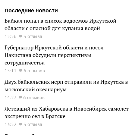
Последние новости
Байкал попал в список водоемов Иркутской
области с опасной для купания водой
15:56
3 отзыва
Губернатор Иркутской области и посол
Пакистана обсудили перспективы
сотрудничества
15:11
6 отзывов
Двух байкальских нерп отправили из Иркутска в
московский океанариум
14:27
6 отзывов
Летевший из Хабаровска в Новосибирск самолет
экстренно сел в Братске
13:52
3 отзыва