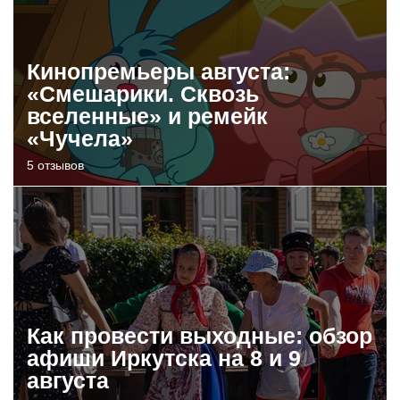
Кинопремьеры августа:
«Смешарики. Сквозь
вселенные» и ремейк
«Чучела»
5 отзывов
Как провести выходные: обзор
афиши Иркутска на 8 и 9
августа