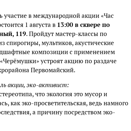
 участие в международной акции «Час
стоится 1 августа в
13:00 в сквере по
ный, 119
. Пройдут мастер-классы по
из спирогиры, мультиков, акустические
ндшафтные композиции с применением
«Черёмушки» устроят акцию по раздаче
икрорайона Первомайский.
ль акции, эко-активист:
тереотипа, что экология это мусор и
ь, как эко-просветительская, ведь намного
следствия, а причину посредством эко-