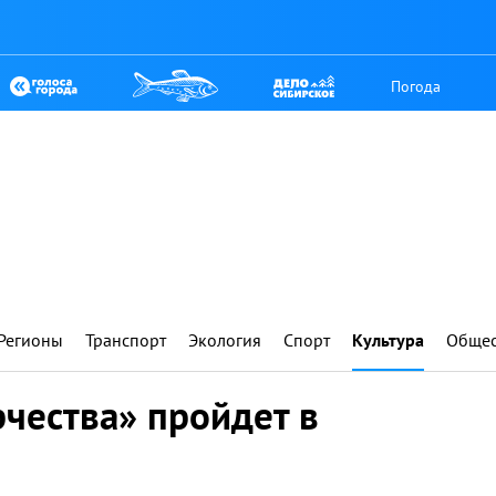
Погода
Регионы
Транспорт
Экология
Спорт
Культура
Общес
рчества» пройдет в