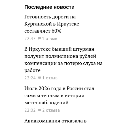
Последние новости
Готовность дороги на
Курганской в Иркутске
составляет 60%
22:47
1 отзыв
В Иркутске бывший штурман
получит полмиллиона рублей
компенсации за потерю слуха на
работе
22:24
1 отзыв
Июль 2026 года в России стал
самым теплым в истории
метеонаблюдений
22:02
2 отзыва
Авиакомпания отказала в