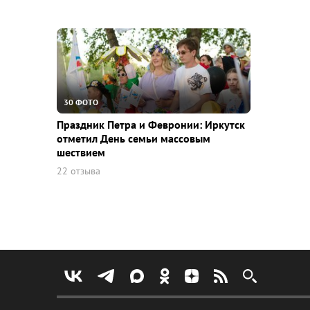
30 ФОТО
Праздник Петра и Февронии: Иркутск
отметил День семьи массовым
шествием
22 отзыва