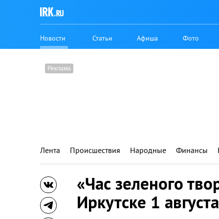
Новости
Статьи
Афиша
Фото
Лента
Происшествия
Народные
Финансы
«Час зеленого тво
Иркутске 1 августа