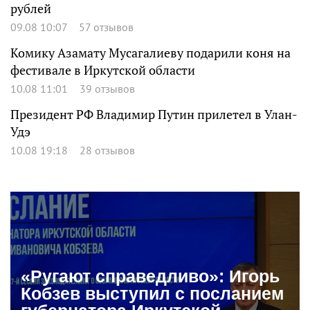
рублей
09.08 10:07
57 отзывов
Комику Азамату Мусагалиеву подарили коня на
фестивале в Иркутской области
10.08 11:01
39 отзывов
Президент РФ Владимир Путин прилетел в Улан-
Удэ
10.08 19:18
28 отзывов
«Ругают справедливо»: Игорь
Кобзев выступил с посланием