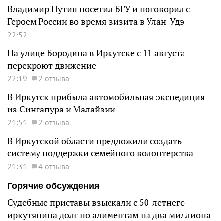
Владимир Путин посетил БГУ и поговорил с
Героем России во время визита в Улан-Удэ
22:52
На улице Бородина в Иркутске с 11 августа
перекроют движение
22:19
2 отзыва
В Иркутск прибыла автомобильная экспедиция
из Сингапура и Малайзии
21:51
2 отзыва
В Иркутской области предложили создать
систему поддержки семейного волонтерства
21:31
4 отзыва
Горячие обсуждения
Судебные приставы взыскали с 50-летнего
иркутянина долг по алиментам на два миллиона