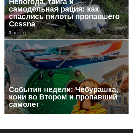
Непогода, тайга и
самодельная рация: как
спаслись пилоты пропавшего
Cessna
3 отзыва
События недели: Чебурашка,
кони во Втором и пропавший
самолет