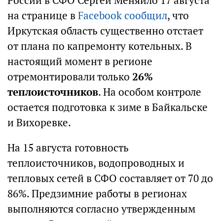
России в СФО Сергей Меняйло 17 августа
на странице в
Facebook сообщил
, что
Иркутская область существенно отстает
от плана по капремонту котельных. В
настоящий момент в регионе
отремонтировали только
26%
теплоисточников
. На особом контроле
остается подготовка к зиме в Байкальске
и Вихоревке.
На 15 августа готовность
теплоисточников, водопроводных и
тепловых сетей в СФО составляет от 70 до
86%. Предзимние работы в регионах
выполняются согласно утвержденным