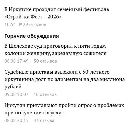
В Иркутске проходит семейный фестиваль
«Строй-ка Фест – 2026»
10:51
29 отзывов
Горячие обсуждения
В Шелехове суд приговорил к пяти годам
колонии женщину, зарезавшую сожителя
08.08 17:49
50 отзывов
Судебные приставы взыскали с 50-летнего
иркутянина долг по алиментам на два миллиона
рублей
09.08 10:07
46 отзывов
Иркутян приглашают пройти опрос о проблемах
при получении госуслуг
08.08 20:15
43 отзыва