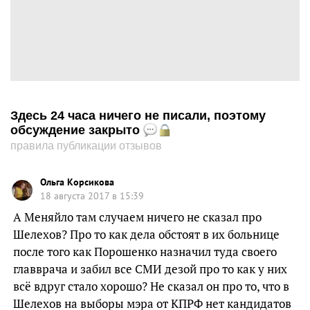
Здесь 24 часа ничего не писали, поэтому
обсуждение закрыто
правила публикации отзывов
Ольга Корсикова
18 августа 2017 в 15:39
А Меняйло там случаем ничего не сказал про
Шелехов? Про то как дела обстоят в их больнице
после того как Порошенко назначил туда своего
главврача и забил все СМИ дезой про то как у них
всё вдруг стало хорошо? Не сказал он про то, что в
Шелехов на выборы мэра от КПРФ нет кандидатов