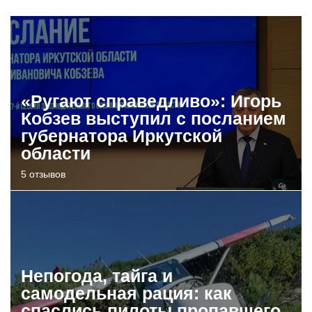
«Ругают справедливо»: Игорь
Кобзев выступил с посланием
губернатора Иркутской
области
5 отзывов
Непогода, тайга и
самодельная рация: как
спаслись пилоты пропавшего