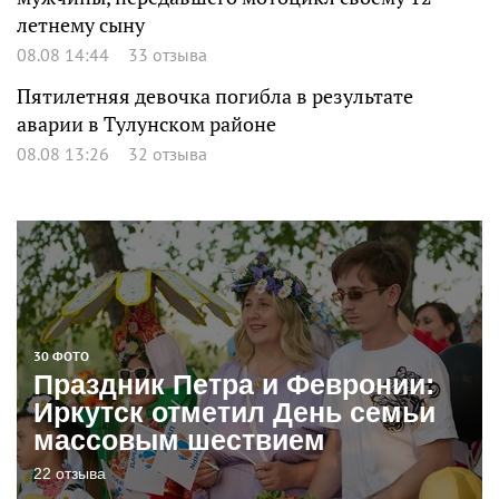
летнему сыну
08.08 14:44
33 отзыва
Пятилетняя девочка погибла в результате
аварии в Тулунском районе
08.08 13:26
32 отзыва
30 ФОТО
Праздник Петра и Февронии:
Иркутск отметил День семьи
массовым шествием
22 отзыва