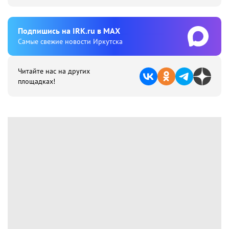
Подпишиcь на IRK.ru в MAX
Cамые свежие новости Иркутска
Читайте нас на других
площадках!