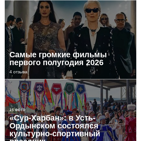
Самые громкие фильмы
первого полугодия 2026
4 отзыва
23 ФОТО
«Сур-Харбан»: в Усть-
Ордынском состоялся
культурно-спортивный