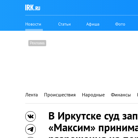
Новости
Статьи
Афиша
Фото
Лента
Происшествия
Народные
Финансы
В Иркутске суд за
«Максим» принима