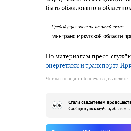
быть обжаловано в областном
Предыдущая новость по этой теме:
Минтранс Иркутской области пр
По материалам пресс-служб
энергетики и транспорта Ир
Чтобы сообщить об опечатке, выделите 
Стали свидетелем происшеств
Сообщите, пожалуйста, об этом в