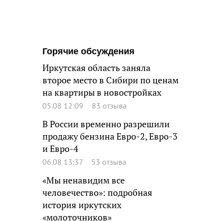
Горячие обсуждения
Иркутская область заняла
второе место в Сибири по ценам
на квартиры в новостройках
05.08 12:09
83 отзыва
В России временно разрешили
продажу бензина Евро-2, Евро-3
и Евро-4
06.08 13:37
53 отзыва
«Мы ненавидим все
человечество»: подробная
история иркутских
«молоточников»