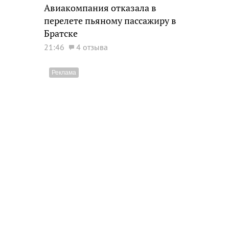
Авиакомпания отказала в
перелете пьяному пассажиру в
Братске
21:46
4 отзыва