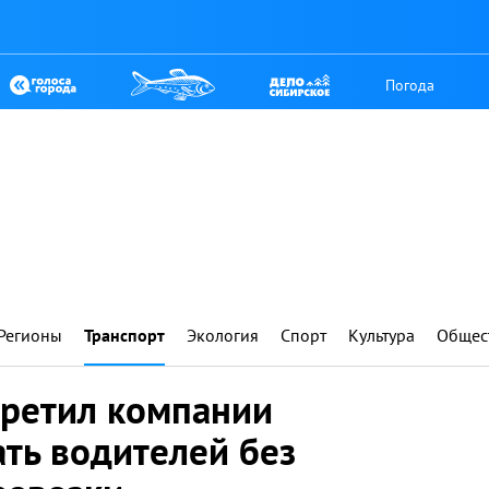
Погода
Регионы
Транспорт
Экология
Спорт
Культура
Общес
претил компании
ть водителей без