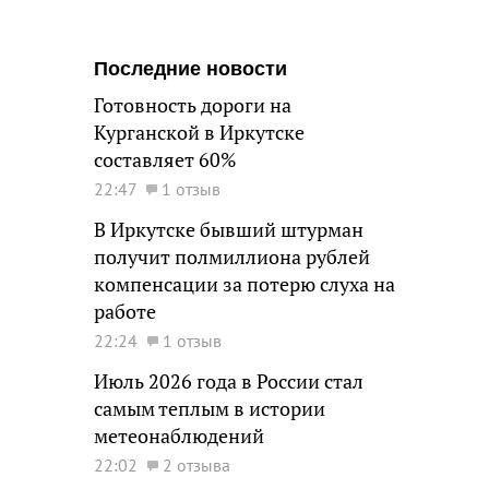
Последние новости
Готовность дороги на
Курганской в Иркутске
составляет 60%
22:47
1 отзыв
В Иркутске бывший штурман
получит полмиллиона рублей
компенсации за потерю слуха на
работе
22:24
1 отзыв
Июль 2026 года в России стал
самым теплым в истории
метеонаблюдений
22:02
2 отзыва