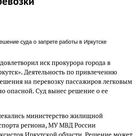
ревозки
шение суда о запрете работы в Иркутске
довлетворил иск прокурора города в
утск». Деятельность по привлечению
ешения на перевозку пассажиров легковым
но опасной. Суд вынес решение о ее
влекались министерство жилищной
нспорта региона, МУ МВД России
аксистов Иркутской области. Решение может