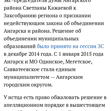
экс-председателя думы Ангарского
района Светланы Кажаевой к
Заксобранию региона о признании
недействующим закона об объединении
Ангарска и района. Решение об
объединении муниципальных
образований
было принято на сессии ЗС
в декабре 2014 года. С 1 января 2015 года
Ангарск и МО Одинское, Мегетское,
Савватеевское стали единым
муниципалитетом — Ангарским
городским округом.
У истца есть право обжаловать решение в
апелляционном порядке в вышестоящем