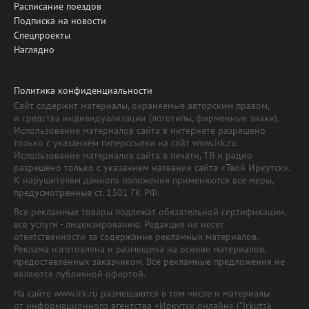
Расписание поездов
Подписка на новости
Спецпроекты
Наглядно
Политика конфиденциальности
Сайт содержит материалы, охраняемые авторским правом,
и средства индивидуализации (логотипы, фирменные знаки).
Использование материалов сайта в интернете разрешено
только с указанием гиперссылки на сайт www.irk.ru.
Использование материалов сайта в печати, ТВ и радио
разрешено только с указанием названия сайта «Твой Иркутск».
К нарушителям данного положения применяются все меры,
предусмотренные ст. 1301 ГК РФ.
Все рекламные товары подлежат обязательной сертификации,
все услуги - лицензированию. Редакция не несет
ответственности за содержание рекламных материалов.
Реклама изготовлена и размещена на основе материалов,
предоставленных заказчиком. Все рекламные предложения не
являются публичной офертой.
На сайте www.irk.ru размещаются в том числе и материалы
от информационного агентства «Иркутск онлайн» ("Irkutsk