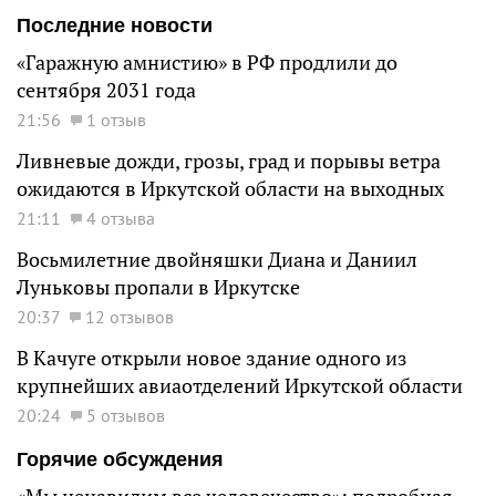
Последние новости
«Гаражную амнистию» в РФ продлили до
сентября 2031 года
21:56
1 отзыв
Ливневые дожди, грозы, град и порывы ветра
ожидаются в Иркутской области на выходных
21:11
4 отзыва
Восьмилетние двойняшки Диана и Даниил
Луньковы пропали в Иркутске
20:37
12 отзывов
В Качуге открыли новое здание одного из
крупнейших авиаотделений Иркутской области
20:24
5 отзывов
Горячие обсуждения