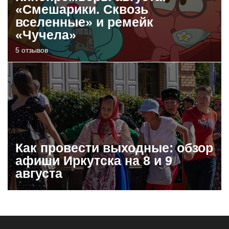
«Смешарики. Сквозь
вселенные» и ремейк
«Чучела»
5 отзывов
Как провести выходные: обзор
афиши Иркутска на 8 и 9
августа