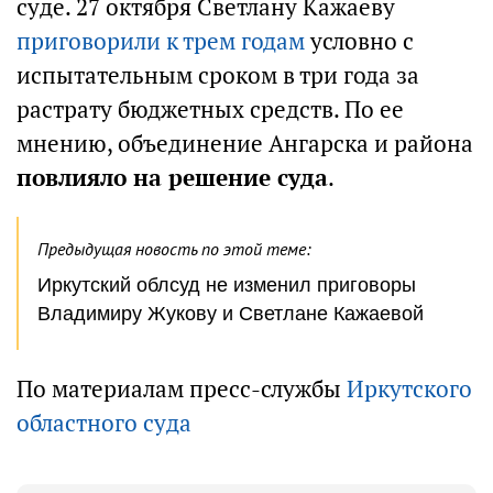
суде. 27 октября Светлану Кажаеву
приговорили к трем годам
условно с
испытательным сроком в три года за
растрату бюджетных средств. По ее
мнению, объединение Ангарска и района
повлияло на решение суда
.
Предыдущая новость по этой теме:
Иркутский облсуд не изменил приговоры
Владимиру Жукову и Светлане Кажаевой
По материалам пресс-службы
Иркутского
областного суда