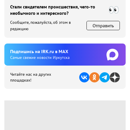
Стали свидетелем происшествия, чего-то
необычного и интересного?
Сообщите, пожалуйста, об этом в
Отправить
редакцию
Подпишиcь на IRK.ru в MAX
Cамые свежие новости Иркутска
Читайте нас на других
площадках!