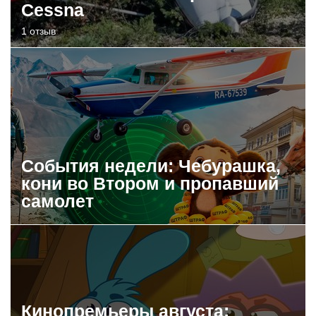
Cessna
1 отзыв
События недели: Чебурашка,
кони во Втором и пропавший
самолет
Кинопремьеры августа: