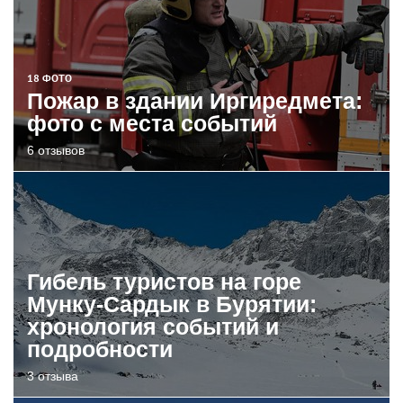
18 ФОТО
Пожар в здании Иргиредмета:
фото с места событий
6 отзывов
Гибель туристов на горе
Мунку-Сардык в Бурятии:
хронология событий и
подробности
3 отзыва