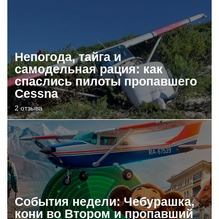
Непогода, тайга и
самодельная рация: как
спаслись пилоты пропавшего
Cessna
2 отзыва
События недели: Чебурашка,
кони во Втором и пропавший