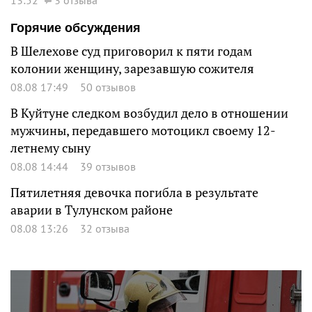
13:52
3 отзыва
Горячие обсуждения
В Шелехове суд приговорил к пяти годам
колонии женщину, зарезавшую сожителя
08.08 17:49
50 отзывов
В Куйтуне следком возбудил дело в отношении
мужчины, передавшего мотоцикл своему 12-
летнему сыну
08.08 14:44
39 отзывов
Пятилетняя девочка погибла в результате
аварии в Тулунском районе
08.08 13:26
32 отзыва