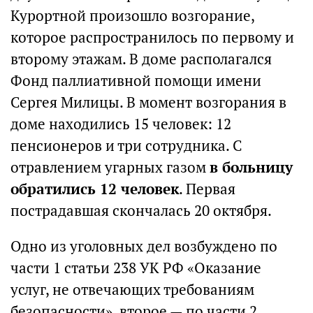
Курортной произошло возгорание,
которое распространилось по первому и
второму этажам. В доме располагался
Фонд паллиативной помощи имени
Сергея Милицы. В момент возгорания в
доме находились 15 человек: 12
пенсионеров и три сотрудника. С
отравлением угарных газом
в больницу
обратились 12 человек
. Первая
пострадавшая скончалась 20 октября.
Одно из уголовных дел возбуждено по
части 1 статьи 238 УК РФ «Оказание
услуг, не отвечающих требованиям
безопасности», второе — по части 2