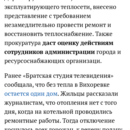
эксплуатирующего теплосети, внесено
представление с требованием
незамедлительно провести ремонт и
восстановить теплоснабжение. Также
прокуратура
даст оценку действиям
сотрудников администрации
города и
ресурсоснабжающих организаци.
Ранее «Братская студия телевидения»
сообщала, что без тепла в Вихоревке
остается один дом
. Жильцы рассказали
журналистам, что отопления нет с того
дня, когда на котельной проводились
ремонтные работы. Тогда отключение
коснулось всех горожан, к вечеру подачу