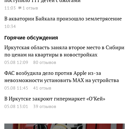
поступило 111 детей с ожогами
11:03
1 отзыв
В акватории Байкала произошло землетрясение
10:34
Горячие обсуждения
Иркутская область заняла второе место в Сибири
по ценам на квартиры в новостройках
05.08 12:09
80 отзывов
ФАС возбудила дело против Apple из-за
невозможности установить MAX на устройства
05.08 11:45
41 отзыв
В Иркутске закроют гипермаркет «О’Кей»
05.08 13:01
39 отзывов