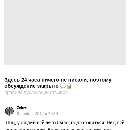
Здесь 24 часа ничего не писали, поэтому
обсуждение закрыто
правила публикации отзывов
Zebra
8 ноября 2017 в 20:14
Ппц, у людей всё лето было, подготовиться. Нет, всё
через одно место. Внезапно осознали, что они