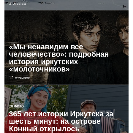
3 отзыва
«Мы ненавидим все
человечество»: подробная
история иркутских
«молоточников»
12 отзывов
28 ФОТО
365 лет истории Иркутска за
шесть минут: на острове
Конный открылось