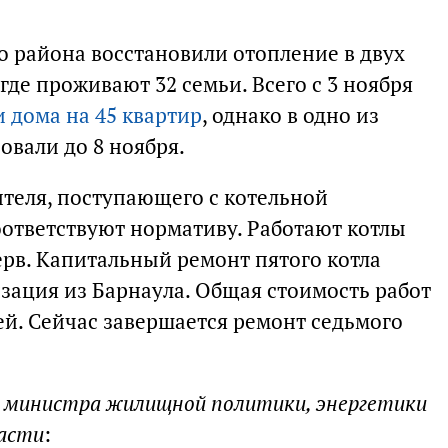
о района восстановили отопление в двух
где проживают 32 семьи. Всего с 3 ноября
и дома на 45 квартир
, однако в одно из
овали до 8 ноября.
теля, поступающего с котельной
оответствуют нормативу. Работают котлы
ерв. Капитальный ремонт пятого котла
зация из Барнаула. Общая стоимость работ
ей. Сейчас завершается ремонт седьмого
ь министра жилищной политики, энергетики
асти
: