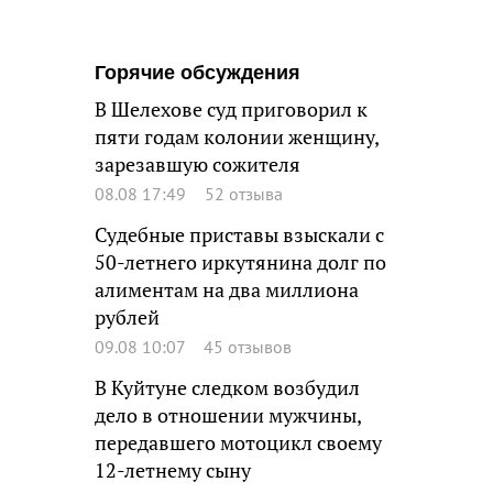
Горячие обсуждения
В Шелехове суд приговорил к
пяти годам колонии женщину,
зарезавшую сожителя
08.08 17:49
52 отзыва
Судебные приставы взыскали с
50-летнего иркутянина долг по
алиментам на два миллиона
рублей
09.08 10:07
45 отзывов
В Куйтуне следком возбудил
дело в отношении мужчины,
передавшего мотоцикл своему
12-летнему сыну