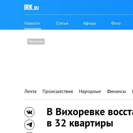
Новости
Статьи
Афиша
Фото
Лента
Происшествия
Народные
Финансы
В Вихоревке восст
в 32 квартиры