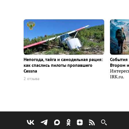
Непогода, тайга и самодельная рация:
События 
как спаслись пилоты пропавшего
Втором 
Cessna
Интерес
IRK.ru.
2 отзыва