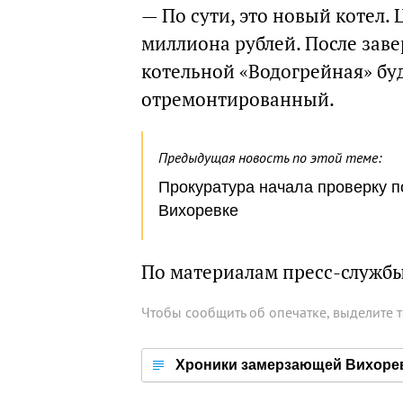
— По сути, это новый котел. 
миллиона рублей. После зав
котельной «Водогрейная» буд
отремонтированный.
Предыдущая новость по этой теме:
Прокуратура начала проверку п
Вихоревке
По материалам пресс-служб
Чтобы сообщить об опечатке, выделите 
Хроники замерзающей Вихоре