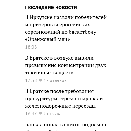
Последние новости
В Иркутске назвали победителей
и призеров всероссийских
соревнований по баскетболу
«Оранжевый мяч»
18:08
В Братске в воздухе вывили
превышение концентрации двух
токсичных веществ
17:38
17 отзывов
В Братске после требования
прокуратуры отремонтировали
железнодорожные переезды
16:47
2 отзыва
Байкал попал в список водоемов