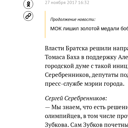
27 ноября 2017 16:32
Продолжение новости:
МОК лишил золотой медали бо
Власти Братска решили напр
Томаса Баха в поддержку Але
городской думе с такой ини
Серебренников, депутаты по
пресс-службе мэрии города.
Сергей Серебренников:
— Мы знаем, что есть решен
олимпийцев, в том числе пр
Зубкова. Сам Зубков почетн