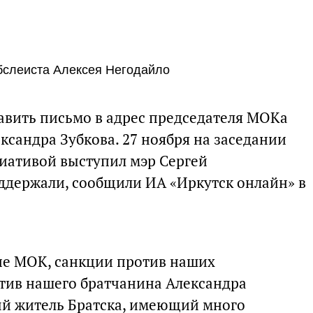
бслеиста Алексея Негодайло
авить письмо в адрес председателя МОКа
ксандра Зубкова. 27 ноября на заседании
циативой выступил мэр Сергей
ддержали, сообщили ИА «Иркутск онлайн» в
ие МОК, санкции против наших
отив нашего братчанина Александра
ый житель Братска, имеющий много