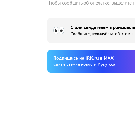
Чтобы сообщить об опечатке, выделите 
Стали свидетелем происшеств
Сообщите, пожалуйста, об этом в
Подпишиcь на IRK.ru в MAX
Cамые свежие новости Иркутска