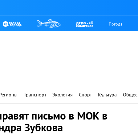
Погода
Регионы
Транспорт
Экология
Спорт
Культура
Общес
правят письмо в МОК в
ндра Зубкова