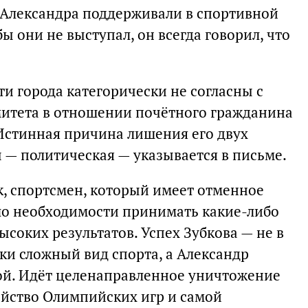
а Александра поддерживали в спортивной
 бы они не выступал, он всегда говорил, что
ти города категорически не согласны с
итета в отношении почётного гражданина
 Истинная причина лишения его двух
— политическая — указывается в письме.
к, спортсмен, который имеет отменное
ыло необходимости принимать какие-либо
соких результатов. Успех Зубкова — не в
ки сложный вид спорта, а Александр
ой. Идёт целенаправленное уничтожение
йство Олимпийских игр и самой