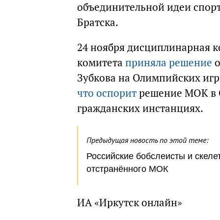
объединительной идеи спорт
Братска.
24 ноября дисциплинарная 
комитета
приняла решение
о
Зубкова на Олимпийских иг
что оспорит
решение МОК в С
гражданских инстанциях.
Предыдущая новость по этой теме:
Российские бобслеисты и скел
отстранённого МОК
ИА «Иркутск онлайн»