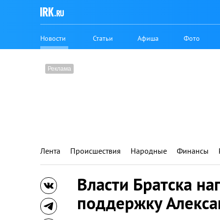
Новости
Статьи
Афиша
Фото
Лента
Происшествия
Народные
Финансы
Власти Братска на
поддержку Алекса