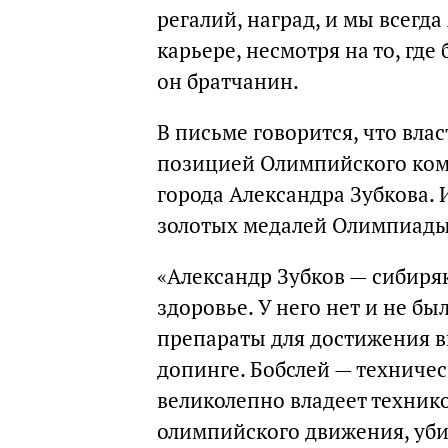
регалий, наград, и мы всегд
карьере, несмотря на то, где
он братчанин.
В письме говорится, что влас
позицией Олимпийского ком
города Александра Зубкова.
золотых медалей Олимпиады 
«Александр Зубков — сибиря
здоровье. У него нет и не б
препараты для достижения вы
допинге. Бобслей — техничес
великолепно владеет техник
олимпийского движения, уби