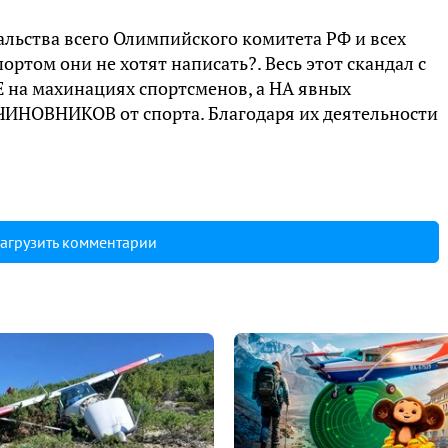
альства всего Олимпийского комитета РФ и всех
ортом они не хотят написать?. Весь этот скандал с
Е на махинациях спортсменов, а НА явных
ЧИНОВНИКОВ от спорта. Благодаря их деятельности
агрузить комментарии