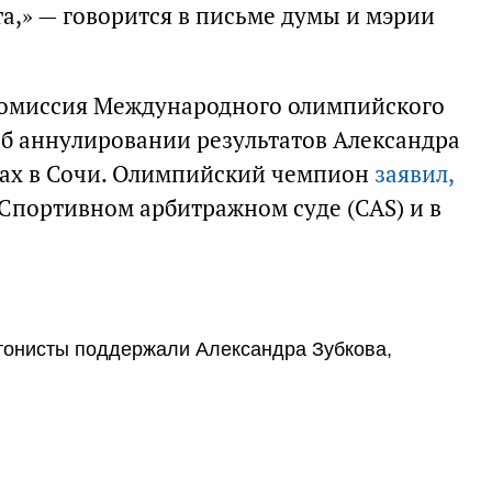
а,» — говорится в письме думы и мэрии
комиссия Международного олимпийского
б аннулировании результатов Александра
рах в Сочи. Олимпийский чемпион
заявил,
портивном арбитражном суде (CAS) и в
етонисты поддержали Александра Зубкова,