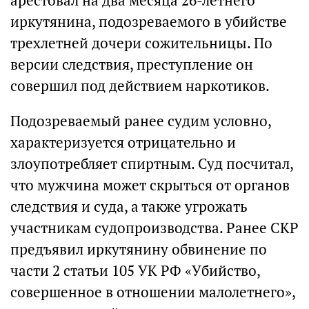
арестовал на два месяца 26-летнего
иркутянина, подозреваемого в убийстве
трехлетней дочери сожительницы. По
версии следствия, преступление он
совершил под действием наркотиков.
Подозреваемый ранее судим условно,
характеризуется отрицательно и
злоупотребляет спиртным. Суд посчитал,
что мужчина может скрыться от органов
следствия и суда, а также угрожать
участникам судопроизводства. Ранее СКР
предъявил иркутянину обвинение по
части 2 статьи 105 УК РФ «Убийство,
совершенное в отношении малолетнего»,