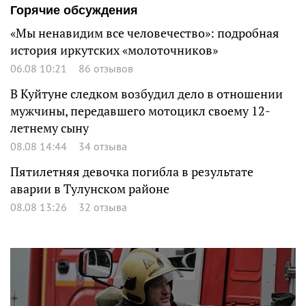
Горячие обсуждения
«Мы ненавидим все человечество»: подробная
история иркутских «молоточников»
06.08 10:21
86 отзывов
В Куйтуне следком возбудил дело в отношении
мужчины, передавшего мотоцикл своему 12-
летнему сыну
08.08 14:44
34 отзыва
Пятилетняя девочка погибла в результате
аварии в Тулунском районе
08.08 13:26
32 отзыва