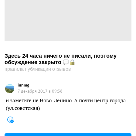
Здесь 24 часа ничего не писали, поэтому
обсуждение закрыто
правила публикации отзывов
innmg
7 декабря 2017 в 09:38
и заметьте не Ново-Ленино. А почти центр города
(ул.советская)