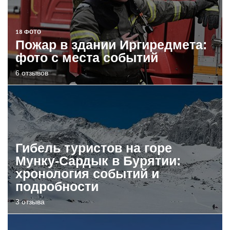
18 ФОТО
Пожар в здании Иргиредмета:
фото с места событий
6 отзывов
Гибель туристов на горе
Мунку-Сардык в Бурятии:
хронология событий и
подробности
3 отзыва