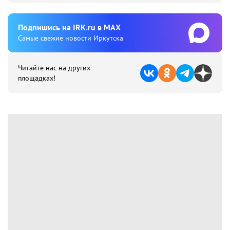
Подпишиcь на IRK.ru в MAX
Cамые свежие новости Иркутска
Читайте нас на других
площадках!