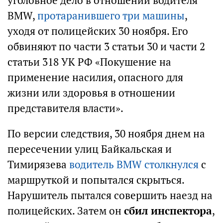
уголовное дело в отношении водителя
BMW,
протаранившего три машины
,
уходя от полицейских 30 ноября. Его
обвиняют по части 3 статьи 30 и части 2
статьи 318 УК РФ «Покушение на
применение насилия, опасного для
жизни или здоровья в отношении
представителя власти».
По версии следствия, 30 ноября днем на
пересечении улиц Байкальская и
Тимирязева
водитель BMW столкнулся
с
маршруткой и попытался скрыться.
Нарушитель пытался совершить наезд на
полицейских. Затем он
сбил инспектора
,