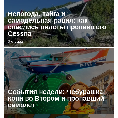
Непогода, тайга и
самодельная рация: как
спаслись пилоты пропавшего
Cessna
3 отзыва
События недели: Чебурашка,
кони во Втором и пропавший
самолет