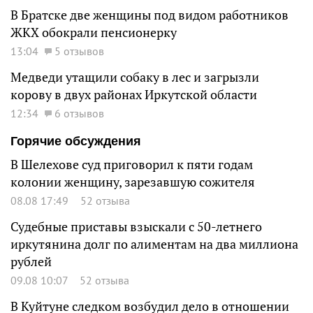
В Братске две женщины под видом работников
ЖКХ обокрали пенсионерку
13:04
5 отзывов
Медведи утащили собаку в лес и загрызли
корову в двух районах Иркутской области
12:34
6 отзывов
Горячие обсуждения
В Шелехове суд приговорил к пяти годам
колонии женщину, зарезавшую сожителя
08.08 17:49
52 отзыва
Судебные приставы взыскали с 50-летнего
иркутянина долг по алиментам на два миллиона
рублей
09.08 10:07
52 отзыва
В Куйтуне следком возбудил дело в отношении