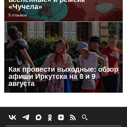
«Чучела»
5 отзывов
Как провести выходные: обзор
афиши Иркутска на 8 и 9
августа