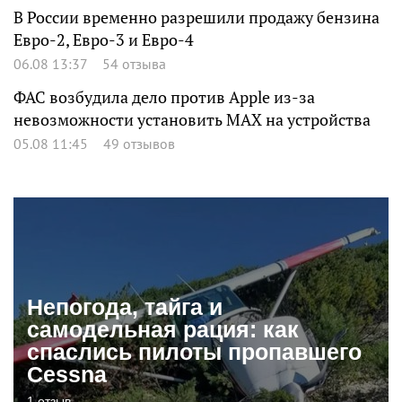
В России временно разрешили продажу бензина
Евро-2, Евро-3 и Евро-4
06.08 13:37
54 отзыва
ФАС возбудила дело против Apple из-за
невозможности установить MAX на устройства
05.08 11:45
49 отзывов
Непогода, тайга и
самодельная рация: как
спаслись пилоты пропавшего
Cessna
1 отзыв