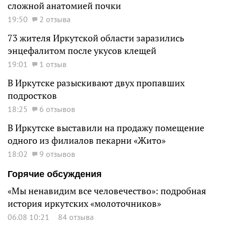
сложной анатомией почки
19:50
2 отзыва
73 жителя Иркутской области заразились
энцефалитом после укусов клещей
19:01
1 отзыв
В Иркутске разыскивают двух пропавших
подростков
18:25
6 отзывов
В Иркутске выставили на продажу помещение
одного из филиалов пекарни «Жито»
18:02
9 отзывов
Горячие обсуждения
«Мы ненавидим все человечество»: подробная
история иркутских «молоточников»
06.08 10:21
84 отзыва