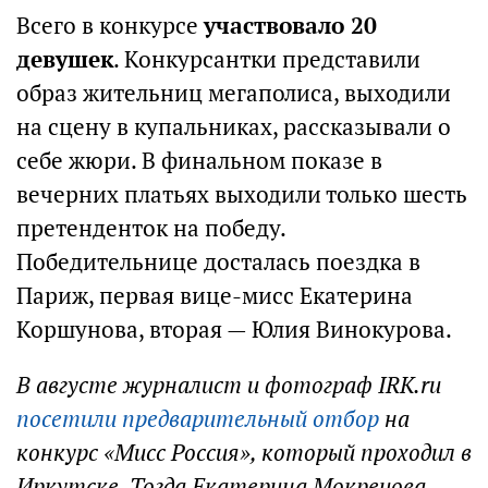
Всего в конкурсе
участвовало 20
девушек
. Конкурсантки представили
образ жительниц мегаполиса, выходили
на сцену в купальниках, рассказывали о
себе жюри. В финальном показе в
вечерних платьях выходили только шесть
претенденток на победу.
Победительнице досталась поездка в
Париж, первая вице-мисс Екатерина
Коршунова, вторая — Юлия Винокурова.
В августе журналист и фотограф IRK.ru
посетили предварительный отбор
на
конкурс «Мисс Россия», который проходил в
Иркутске. Тогда Екатерина Мокрецова