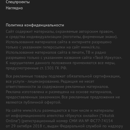
Спецпроекты
Наглядно
Политика конфиденциальности
Сайт содержит материалы, охраняемые авторским правом,
и средства индивидуализации (логотипы, фирменные знаки).
Использование материалов сайта в интернете разрешено
только с указанием гиперссылки на сайт www.irk.ru.
Использование материалов сайта в печати, ТВ и радио
разрешено только с указанием названия сайта «Твой Иркутск».
К нарушителям данного положения применяются все меры,
предусмотренные ст. 1301 ГК РФ.
Все рекламные товары подлежат обязательной сертификации,
все услуги - лицензированию. Редакция не несет
ответственности за содержание рекламных материалов.
Реклама изготовлена и размещена на основе материалов,
предоставленных заказчиком. Все рекламные предложения не
являются публичной офертой.
На сайте www.irk.ru размещаются в том числе и материалы
от информационного агентства «Иркутск онлайн» ("Irkutsk
Online") (регистрационный номер СМИ ИА № ФС77-74154
от 29 октября 2018 г., выдан Федеральной службой по надзору