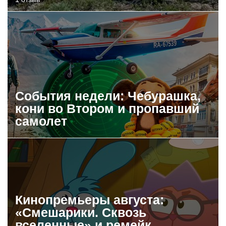
События недели: Чебурашка,
кони во Втором и пропавший
самолет
Кинопремьеры августа:
«Смешарики. Сквозь
вселенные» и ремейк