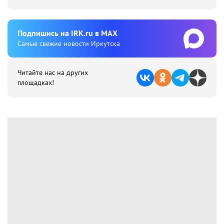
Подпишиcь на IRK.ru в MAX
Cамые свежие новости Иркутска
Читайте нас на других
площадках!