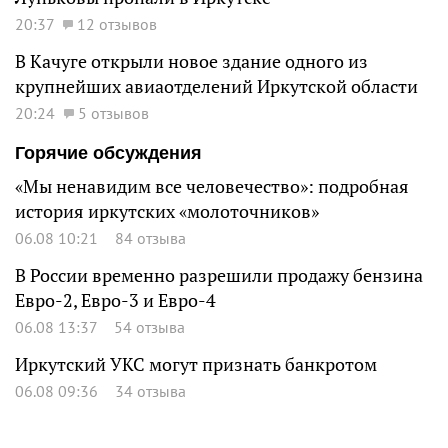
20:37
12 отзывов
В Качуге открыли новое здание одного из
крупнейших авиаотделений Иркутской области
20:24
5 отзывов
Горячие обсуждения
«Мы ненавидим все человечество»: подробная
история иркутских «молоточников»
06.08 10:21
84 отзыва
В России временно разрешили продажу бензина
Евро-2, Евро-3 и Евро-4
06.08 13:37
54 отзыва
Иркутский УКС могут признать банкротом
06.08 09:36
34 отзыва