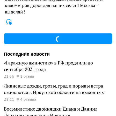
километров дорог для наших селян! Москва -
выделяй !
Последние новости
«Гаражную амнистию» в РФ продлили до
сентября 2031 года
21:56
1 отзыв
Ливневые дожди, грозы, град и порывы ветра
ожидаются в Иркутской области на выходных
21:11
4 отзыва
Восьмилетние двойняшки Диана и Даниил
Луньковы пропали в Иркутске