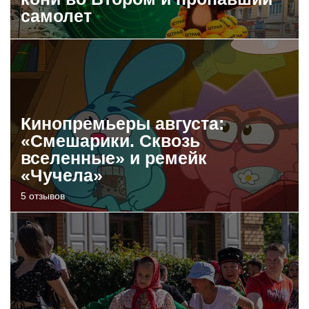
самолет
Кинопремьеры августа:
«Смешарики. Сквозь
вселенные» и ремейк
«Чучела»
5 отзывов