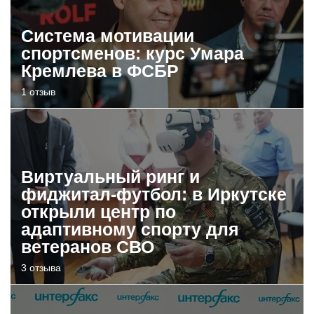
Система мотивации
спортсменов: курс Умара
Кремлева в ФСБР
1 отзыв
Виртуальный ринг и
фиджитал-футбол: в Иркутске
открыли центр по
адаптивному спорту для
ветеранов СВО
3 отзыва