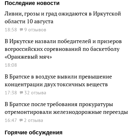
Последние новости
Ливни, грозы и град ожидаются в Иркутской
области 10 августа
18:58
9 отзывов
В Иркутске назвали победителей и призеров
всероссийских соревнований по баскетболу
«Оранжевый мяч»
18:08
В Братске в воздухе вывили превышение
концентрации двух токсичных веществ
17:38
32 отзыва
В Братске после требования прокуратуры
отремонтировали железнодорожные переезды
16:47
2 отзыва
Горячие обсуждения