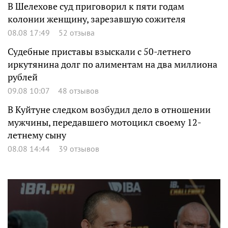
В Шелехове суд приговорил к пяти годам
колонии женщину, зарезавшую сожителя
08.08 17:49
52 отзыва
Судебные приставы взыскали с 50-летнего
иркутянина долг по алиментам на два миллиона
рублей
09.08 10:07
48 отзывов
В Куйтуне следком возбудил дело в отношении
мужчины, передавшего мотоцикл своему 12-
летнему сыну
08.08 14:44
39 отзывов