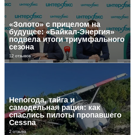
«Золото» с прицелом на
будущее: «Байкал-Энергия»
подвела итоги триумфального
сезона
12 отзывов
Непогода, тайга и
самодельная рация: как
спаслись пилоты пропавшего
Cessna
2 отзыва