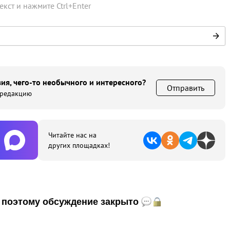
текст и нажмите
Ctrl
+
Enter
ия, чего-то необычного и интересного?
Отправить
 редакцию
Читайте нас на
других площадках!
и, поэтому обсуждение закрыто