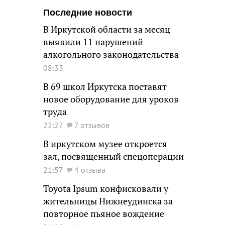
Последние новости
В Иркутской области за месяц
выявили 11 нарушений
алкогольного законодательства
08:33
В 69 школ Иркутска поставят
новое оборудование для уроков
труда
22:27
7 отзывов
В иркутском музее откроется
зал, посвященный спецоперации
21:57
4 отзыва
Toyota Ipsum конфисковали у
жительницы Нижнеудинска за
повторное пьяное вождение