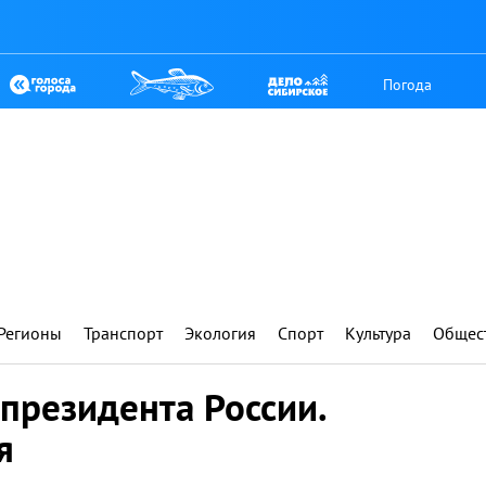
Погода
Регионы
Транспорт
Экология
Спорт
Культура
Общес
президента России.
я