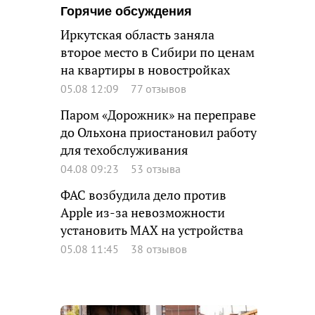
Горячие обсуждения
Иркутская область заняла
второе место в Сибири по ценам
на квартиры в новостройках
05.08 12:09
77 отзывов
Паром «Дорожник» на переправе
до Ольхона приостановил работу
для техобслуживания
04.08 09:23
53 отзыва
ФАС возбудила дело против
Apple из-за невозможности
установить MAX на устройства
05.08 11:45
38 отзывов