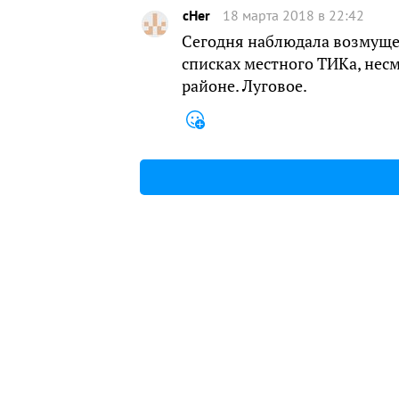
cHer
18 марта 2018 в 22:42
Сегодня наблюдала возмущени
списках местного ТИКа, несм
районе. Луговое.