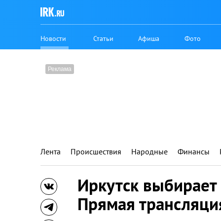
Новости
Статьи
Афиша
Фото
Лента
Происшествия
Народные
Финансы
Иркутск выбирает 
Прямая трансляци