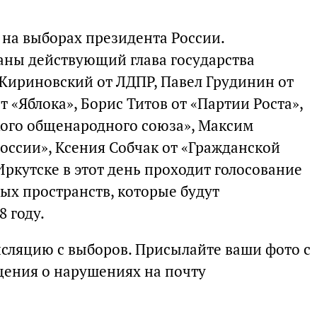
 на выборах президента России.
аны действующий глава государства
Жириновский от ЛДПР, Павел Грудинин от
 «Яблока», Борис Титов от «Партии Роста»,
кого общенародного союза», Максим
оссии», Ксения Собчак от «Гражданской
Иркутске в этот день проходит голосование
х пространств, которые будут
8 году.
нсляцию с выборов. Присылайте ваши фото с
щения о нарушениях на почту