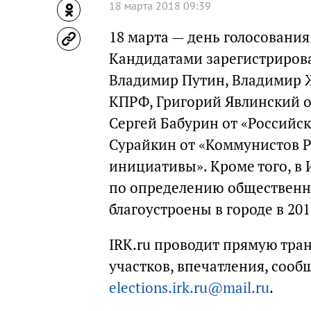
18 марта 2018 09:39
18 марта — день голосования
Кандидатами зарегистриров
Владимир Путин, Владимир 
КПРФ, Григорий Явлинский от
Сергей Бабурин от «Российс
Сурайкин от «Коммунистов Р
инициативы». Кроме того, в 
по определению общественны
благоустроены в городе в 201
IRK.ru проводит прямую тра
участков, впечатления, сооб
elections.irk.ru@mail.ru
.