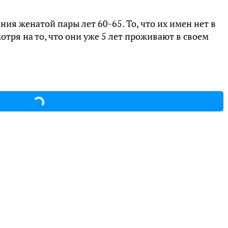
я женатой пары лет 60-65. То, что их имен нет в
отря на то, что они уже 5 лет проживают в своем