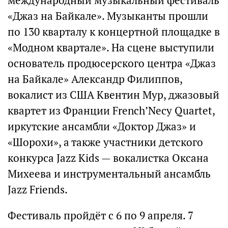
международный музыкальный фестиваль
«Джаз на Байкале». Музыканты прошли
по 130 кварталу к концертной площадке в
«Модном квартале». На сцене выступили
основатель продюсерского центра «Джаз
на Байкале» Александр Филиппов,
вокалист из США Квентин Мур, джазовый
квартет из Франции French’Necy Quartet,
иркутские ансамбли «Доктор Джаз» и
«Шорохи», а также участники детского
конкурса Jazz Kids — вокалистка Оксана
Михеева и инструментальный ансамбль
Jazz Friends.
Фестиваль пройдёт с 6 по 9 апреля. 7