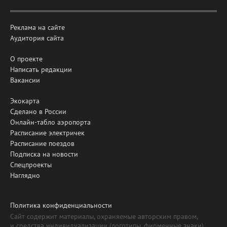
Реклама на сайте
Аудитория сайта
О проекте
Написать редакции
Вакансии
Экокарта
Сделано в России
Онлайн-табло аэропорта
Расписание электричек
Расписание поездов
Подписка на новости
Спецпроекты
Наглядно
Политика конфиденциальности
Сайт содержит материалы, охраняемые авторским правом,
и средства индивидуализации (логотипы, фирменные знаки).