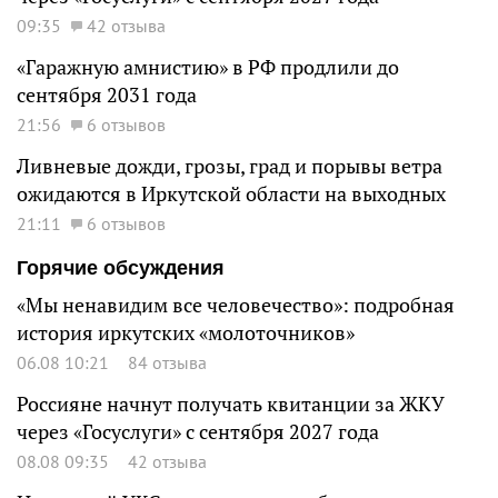
09:35
42 отзыва
«Гаражную амнистию» в РФ продлили до
сентября 2031 года
21:56
6 отзывов
Ливневые дожди, грозы, град и порывы ветра
ожидаются в Иркутской области на выходных
21:11
6 отзывов
Горячие обсуждения
«Мы ненавидим все человечество»: подробная
история иркутских «молоточников»
06.08 10:21
84 отзыва
Россияне начнут получать квитанции за ЖКУ
через «Госуслуги» с сентября 2027 года
08.08 09:35
42 отзыва