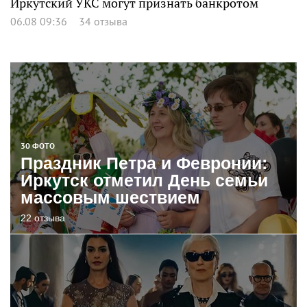
Иркутский УКС могут признать банкротом
06.08 09:36
34 отзыва
30 ФОТО
Праздник Петра и Февронии:
Иркутск отметил День семьи
массовым шествием
22 отзыва