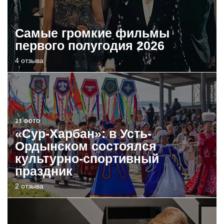
Самые громкие фильмы
первого полугодия 2026
4 отзыва
23 ФОТО
«Сур-Харбан»: в Усть-
Ордынском состоялся
культурно-спортивный
праздник
2 отзыва