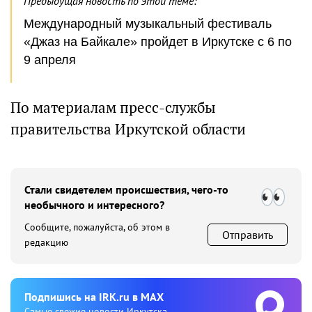
Предыдущая новость по этой теме:
Международный музыкальный фестиваль
«Джаз на Байкале» пройдет в Иркутске с 6 по
9 апреля
По материалам пресс-службы
правительства Иркутской области
Стали свидетелем происшествия, чего-то
необычного и интересного?
Сообщите, пожалуйста, об этом в
Отправить
редакцию
Подпишиcь на IRK.ru в MAX
Cамые свежие новости Иркутска