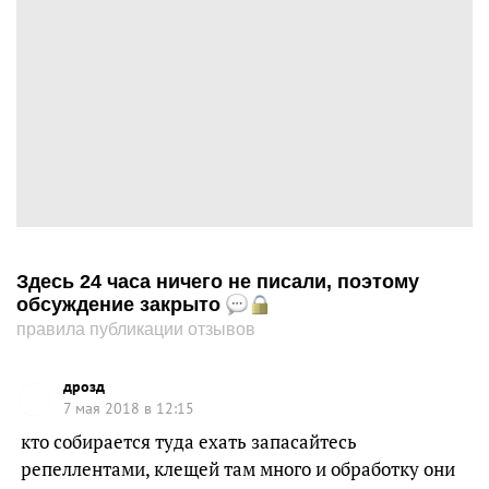
Здесь 24 часа ничего не писали, поэтому
обсуждение закрыто
правила публикации отзывов
дрозд
7 мая 2018 в 12:15
кто собирается туда ехать запасайтесь
репеллентами, клещей там много и обработку они