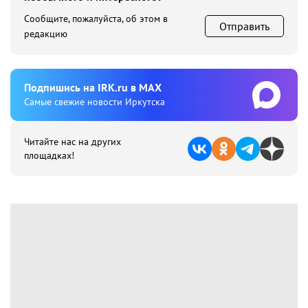
Сообщите, пожалуйста, об этом в
Отправить
редакцию
Подпишиcь на IRK.ru в MAX
Cамые свежие новости Иркутска
Читайте нас на других
площадках!