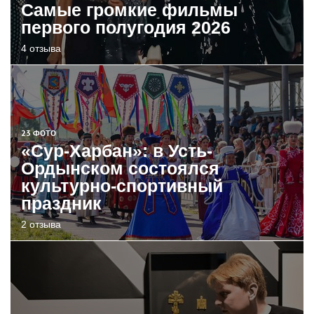
Самые громкие фильмы
первого полугодия 2026
4 отзыва
23 ФОТО
«Сур-Харбан»: в Усть-
Ордынском состоялся
культурно-спортивный
праздник
2 отзыва