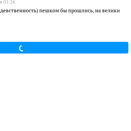
в 01:26
за девственность) пешком бы прошлись, на велики