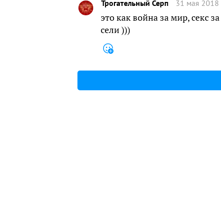
Трогательный Серп
31 мая 2018 
это как война за мир, секс 
сели )))