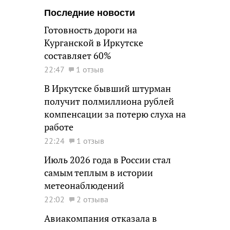
Последние новости
Готовность дороги на
Курганской в Иркутске
составляет 60%
22:47
1 отзыв
В Иркутске бывший штурман
получит полмиллиона рублей
компенсации за потерю слуха на
работе
22:24
1 отзыв
Июль 2026 года в России стал
самым теплым в истории
метеонаблюдений
22:02
2 отзыва
Авиакомпания отказала в