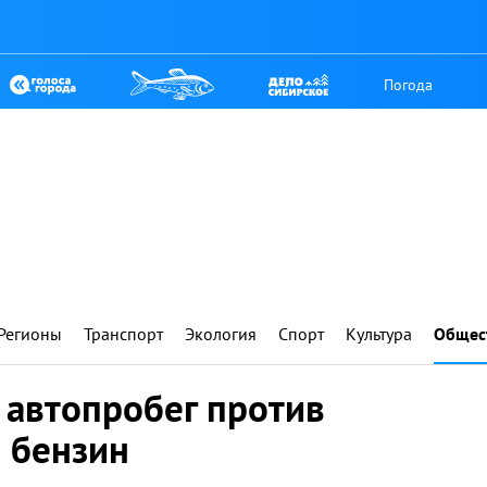
Погода
Регионы
Транспорт
Экология
Спорт
Культура
Общес
 автопробег против
 бензин