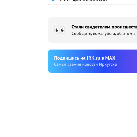
Стали свидетелем происшеств
Сообщите, пожалуйста, об этом в
Подпишиcь на IRK.ru в MAX
Cамые свежие новости Иркутска