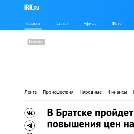
Новости
Статьи
Афиша
Фото
Лента
Происшествия
Народные
Финансы
В Братске пройдет
повышения цен на