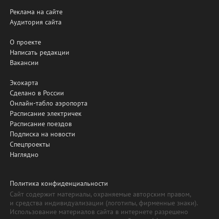
Реклама на сайте
Аудитория сайта
О проекте
Написать редакции
Вакансии
Экокарта
Сделано в России
Онлайн-табло аэропорта
Расписание электричек
Расписание поездов
Подписка на новости
Спецпроекты
Наглядно
Политика конфиденциальности
Сайт содержит материалы, охраняемые авторским правом,
и средства индивидуализации (логотипы, фирменные знаки).
Использование материалов сайта в интернете разрешено