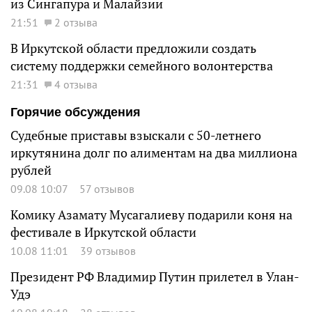
из Сингапура и Малайзии
21:51
2 отзыва
В Иркутской области предложили создать
систему поддержки семейного волонтерства
21:31
4 отзыва
Горячие обсуждения
Судебные приставы взыскали с 50-летнего
иркутянина долг по алиментам на два миллиона
рублей
09.08 10:07
57 отзывов
Комику Азамату Мусагалиеву подарили коня на
фестивале в Иркутской области
10.08 11:01
39 отзывов
Президент РФ Владимир Путин прилетел в Улан-
Удэ