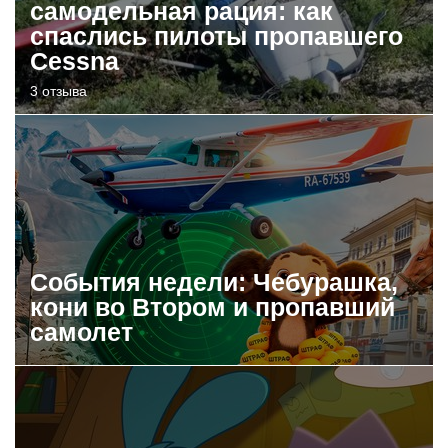
самодельная рация: как
спаслись пилоты пропавшего
Cessna
3 отзыва
События недели: Чебурашка,
кони во Втором и пропавший
самолет