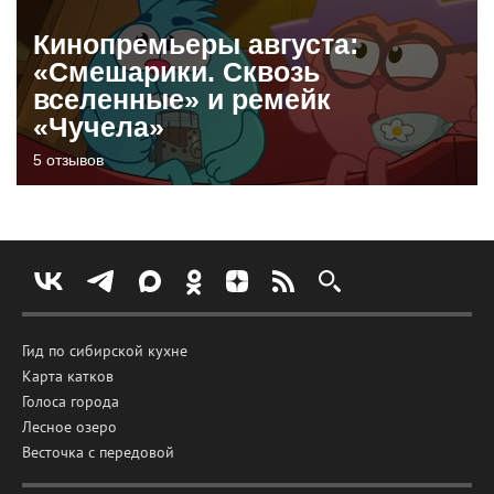
Кинопремьеры августа:
«Смешарики. Сквозь
вселенные» и ремейк
«Чучела»
5 отзывов
Гид по сибирской кухне
Карта катков
Голоса города
Лесное озеро
Весточка с передовой