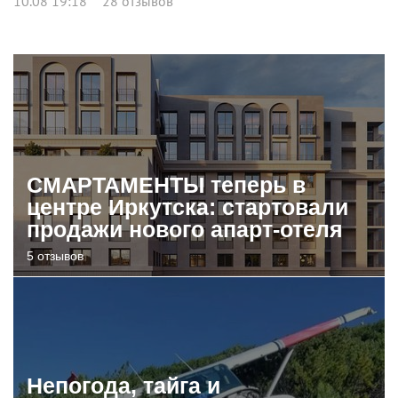
10.08 19:18
28 отзывов
СМАРТАМЕНТЫ теперь в
центре Иркутска: стартовали
продажи нового апарт-отеля
5 отзывов
Непогода, тайга и