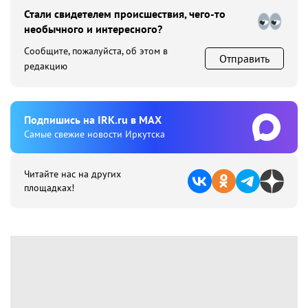
Стали свидетелем происшествия, чего-то
необычного и интересного?
Сообщите, пожалуйста, об этом в
Отправить
редакцию
Подпишиcь на IRK.ru в MAX
Cамые свежие новости Иркутска
Читайте нас на других
площадках!