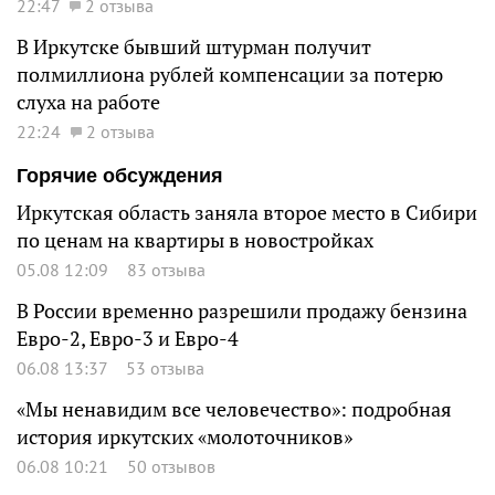
22:47
2 отзыва
В Иркутске бывший штурман получит
полмиллиона рублей компенсации за потерю
слуха на работе
22:24
2 отзыва
Горячие обсуждения
Иркутская область заняла второе место в Сибири
по ценам на квартиры в новостройках
05.08 12:09
83 отзыва
В России временно разрешили продажу бензина
Евро-2, Евро-3 и Евро-4
06.08 13:37
53 отзыва
«Мы ненавидим все человечество»: подробная
история иркутских «молоточников»
06.08 10:21
50 отзывов