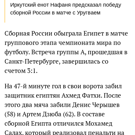
Иркутский енот Нафаня предсказал победу
сборной России в матче с Уругваем
Сборная России обыграла Египет в матче
группового этапа чемпионата мира по
футболу. Встреча группы A, прошедшая в
Санкт-Петербурге, завершилась со
счетом 3:1.
На 47-й минуте гол в свои ворота забил
защитник египтян Ахмед Фатхи. После
этого два мяча забили Денис Черышев
(58) и Артем Дзюба (62). В составе
сборной Египта отличился Мохамед
Салах, который реализовал пенальти на