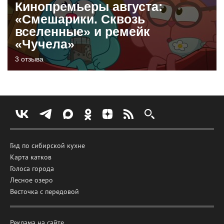
Кинопремьеры августа:
«Смешарики. Сквозь
вселенные» и ремейк
«Чучела»
3 отзыва
Гид по сибирской кухне
Карта катков
Голоса города
Лесное озеро
Весточка с передовой
Реклама на сайте