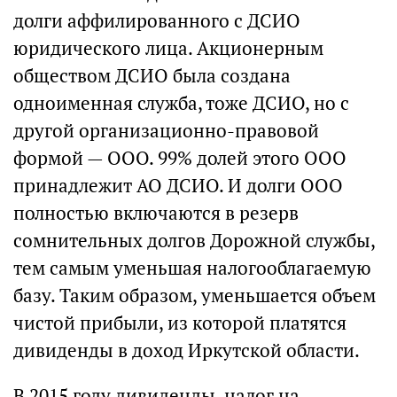
долги аффилированного с ДСИО
юридического лица. Акционерным
обществом ДСИО была создана
одноименная служба, тоже ДСИО, но с
другой организационно-правовой
формой — ООО. 99% долей этого ООО
принадлежит АО ДСИО. И долги ООО
полностью включаются в резерв
сомнительных долгов Дорожной службы,
тем самым уменьшая налогооблагаемую
базу. Таким образом, уменьшается объем
чистой прибыли, из которой платятся
дивиденды в доход Иркутской области.
В 2015 году дивиденды, налог на