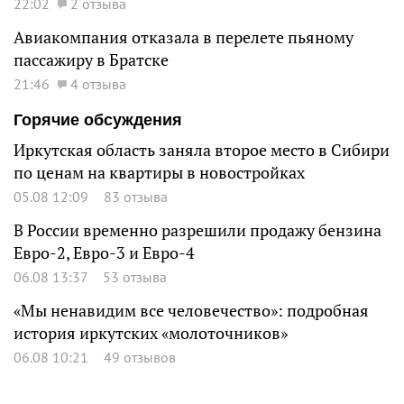
22:02
2 отзыва
Авиакомпания отказала в перелете пьяному
пассажиру в Братске
21:46
4 отзыва
Горячие обсуждения
Иркутская область заняла второе место в Сибири
по ценам на квартиры в новостройках
05.08 12:09
83 отзыва
В России временно разрешили продажу бензина
Евро-2, Евро-3 и Евро-4
06.08 13:37
53 отзыва
«Мы ненавидим все человечество»: подробная
история иркутских «молоточников»
06.08 10:21
49 отзывов