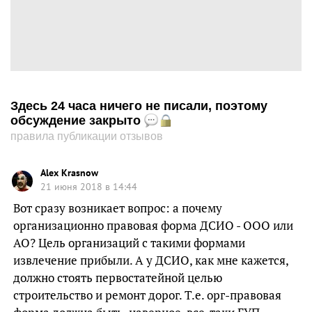
Здесь 24 часа ничего не писали, поэтому
обсуждение закрыто
правила публикации отзывов
Alex Krasnow
21 июня 2018 в 14:44
Вот сразу возникает вопрос: а почему
организационно правовая форма ДСИО - ООО или
АО? Цель организаций с такими формами
извлечение прибыли. А у ДСИО, как мне кажется,
должно стоять первостатейной целью
строительство и ремонт дорог. Т.е. орг-правовая