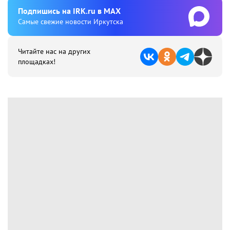
Подпишиcь на IRK.ru в MAX
Cамые свежие новости Иркутска
Читайте нас на других
площадках!