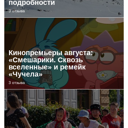
подробности
3 отзыва
Кинопремьеры августа:
«Смешарики. Сквозь
вселенные» и ремейк
«Чучела»
3 отзыва