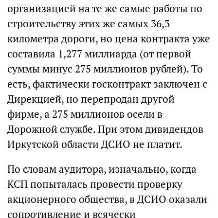
организацией на те же самые работы по
строительству этих же самых 36,3
километра дороги, но цена контракта уже
составила 1,277 миллиарда (от первой
суммы минус 275 миллионов рублей). То
есть, фактически госконтракт заключен с
Дирекцией, но перепродан другой
фирме, а 275 миллионов осели в
Дорожной службе. При этом дивидендов
Иркутской области ДСИО не платит.
По словам аудитора, изначально, когда
КСП попыталась провести проверку
акционерного общества, в ДСИО оказали
сопротивление и всячески