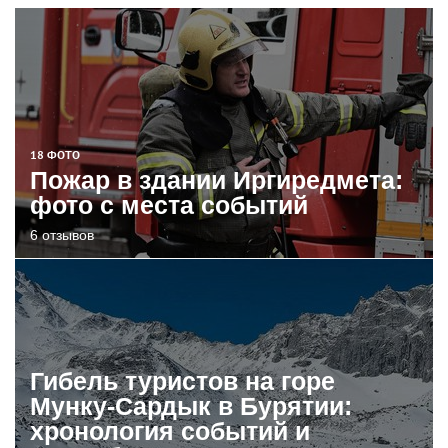
18 ФОТО
Пожар в здании Иргиредмета:
фото с места событий
6 отзывов
Гибель туристов на горе
Мунку-Сардык в Бурятии:
хронология событий и