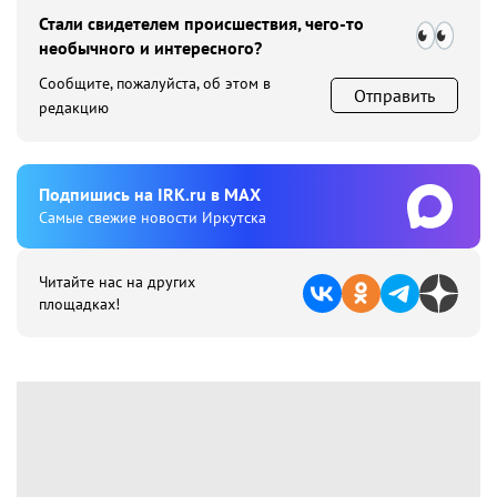
Стали свидетелем происшествия, чего-то
необычного и интересного?
Сообщите, пожалуйста, об этом в
Отправить
редакцию
Подпишиcь на IRK.ru в MAX
Cамые свежие новости Иркутска
Читайте нас на других
площадках!