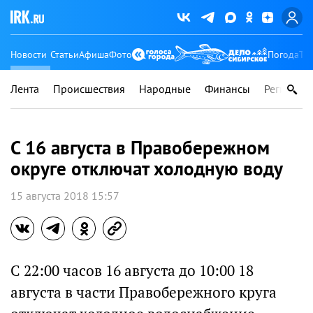
Новости
Статьи
Афиша
Фото
Погода
Ту
Лента
Происшествия
Народные
Финансы
Регионы
C 16 августа в Правобережном
округе отключат холодную воду
15 августа 2018 15:57
С 22:00 часов 16 августа до 10:00 18
августа в части Правобережного круга