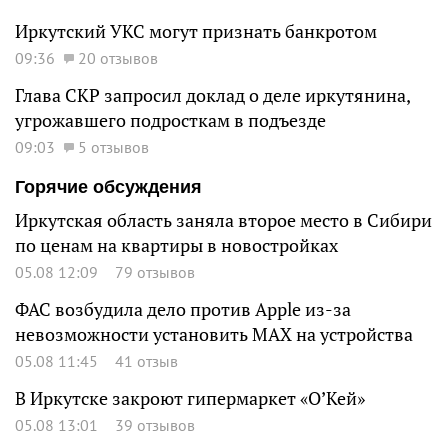
Иркутский УКС могут признать банкротом
09:36
20 отзывов
Глава СКР запросил доклад о деле иркутянина,
угрожавшего подросткам в подъезде
09:03
5 отзывов
Горячие обсуждения
Иркутская область заняла второе место в Сибири
по ценам на квартиры в новостройках
05.08 12:09
79 отзывов
ФАС возбудила дело против Apple из-за
невозможности установить MAX на устройства
05.08 11:45
41 отзыв
В Иркутске закроют гипермаркет «О’Кей»
05.08 13:01
39 отзывов