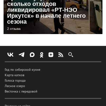
сколько отходов
ликвидировал «РТ-НЭО
Иркутск» в начале летнего
сезона
2 отзыва
Гид по сибирской кухне
Карта катков
Голоса города
Лесное озеро
Весточка с передовой
Реклама на сайте