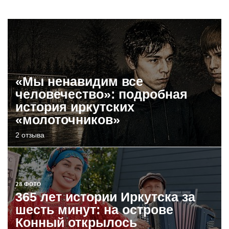
«Мы ненавидим все
человечество»: подробная
история иркутских
«молоточников»
2 отзыва
28 ФОТО
365 лет истории Иркутска за
шесть минут: на острове
Конный открылось