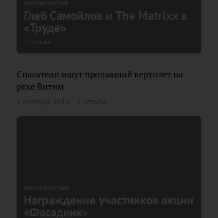
ФОТОРЕПОРТАЖ
Глеб Самойлов и The Matrixx в
«Труде»
2 отзыва
Спасатели ищут пропавший вертолет на
реке Витим
1 октября 2018
2 отзыва
ФОТОРЕПОРТАЖ
Награждение участников акции
«Фасадник»