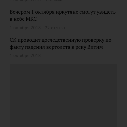
Вечером 1 октября иркутяне смогут увидеть
в небе МКС
1 октября 2018
22 отзыва
СК проводит доследственную проверку по
факту падения вертолета в реку Витим
1 октября 2018