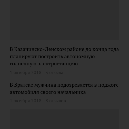
В Казачинско-Ленском районе до конца года
планируют построить автономную
солнечную электростанцию
1 октября 2018
3 отзыва
В Братске мужчина подозревается в поджоге
автомобиля своего начальника
1 октября 2018
8 отзывов