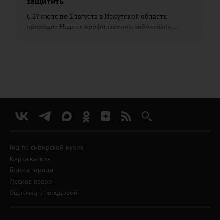
защитить
С 27 июля по 2 августа в Иркутской области
проходит Неделя профилактики заболевани...
Гид по сибирской кухне
Карта катков
Голоса города
Лесное озеро
Весточка с передовой