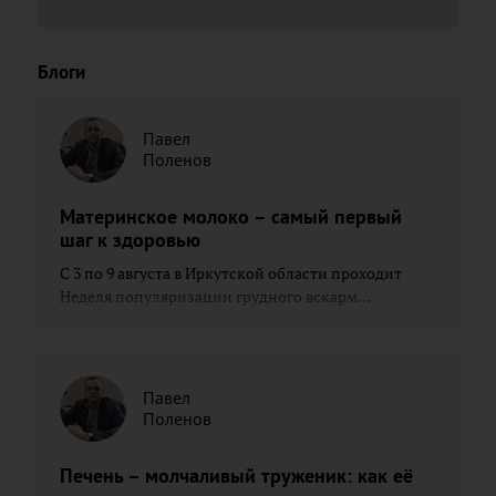
Блоги
Павел
Поленов
Материнское молоко – самый первый
шаг к здоровью
С 3 по 9 августа в Иркутской области проходит
Неделя популяризации грудного вскарм...
Павел
Поленов
Печень – молчаливый труженик: как её