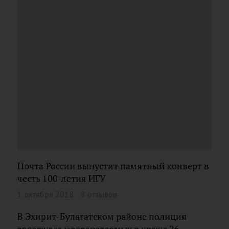
Почта России выпустит памятный конверт в
честь 100-летия ИГУ
1 октября 2018
8 отзывов
В Эхирит-Булагатском районе полиция