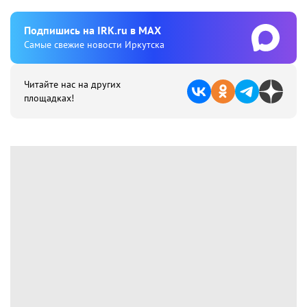
Подпишиcь на IRK.ru в MAX
Cамые свежие новости Иркутска
Читайте нас на других
площадках!