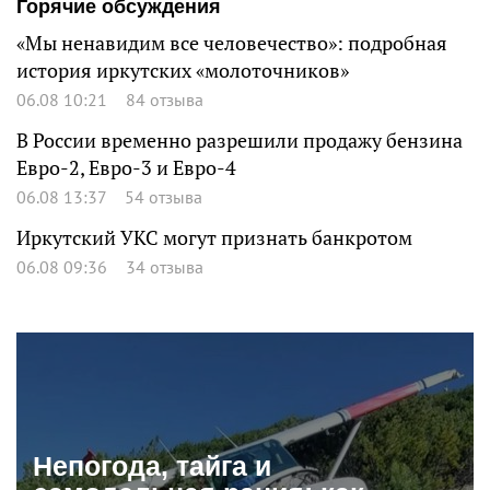
Горячие обсуждения
«Мы ненавидим все человечество»: подробная
история иркутских «молоточников»
06.08 10:21
84 отзыва
В России временно разрешили продажу бензина
Евро-2, Евро-3 и Евро-4
06.08 13:37
54 отзыва
Иркутский УКС могут признать банкротом
06.08 09:36
34 отзыва
Непогода, тайга и