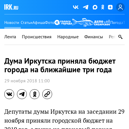
Новости
Статьи
Афиша
Фото
Погода
Ту
Лента
Происшествия
Народные
Финансы
Регионы
Дума Иркутска приняла бюджет
города на ближайшие три года
29 ноября 2018 11:00
Депутаты думы Иркутска на заседании 29
ноября приняли городской бюджет на