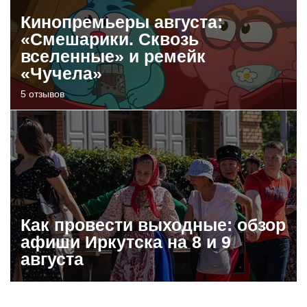
Кинопремьеры августа:
«Смешарики. Сквозь
вселенные» и ремейк
«Чучела»
5 отзывов
Как провести выходные: обзор
афиши Иркутска на 8 и 9
августа