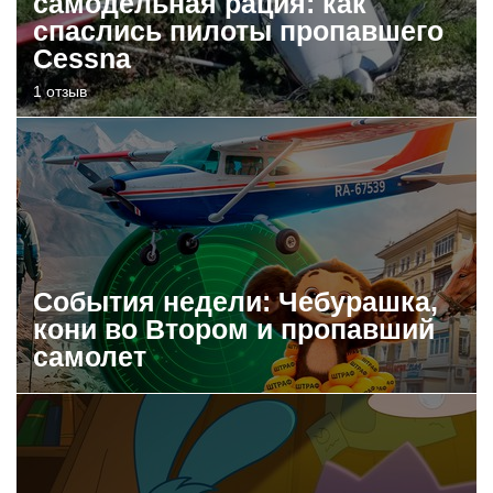
самодельная рация: как
спаслись пилоты пропавшего
Cessna
1 отзыв
События недели: Чебурашка,
кони во Втором и пропавший
самолет