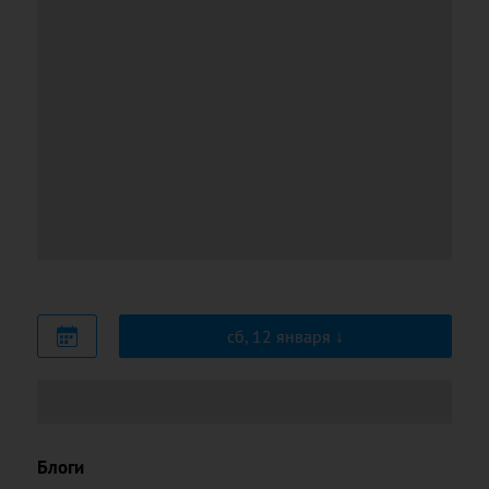
сб, 12 января
Блоги