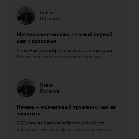
Павел
Поленов
Материнское молоко – самый первый
шаг к здоровью
С 3 по 9 августа в Иркутской области проходит
Неделя популяризации грудного вскарм...
Павел
Поленов
Печень – молчаливый труженик: как её
защитить
С 27 июля по 2 августа в Иркутской области
проходит Неделя профилактики заболевани...