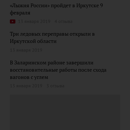
«Лыжня России» пройдет в Иркутске 9
февраля
13 января 2019
4 отзыва
Три ледовых переправы открыли в
Иркутской области
13 января 2019
В Заларинском районе завершили
восстановительные работы после схода
вагонов с углем
13 января 2019
3 отзыва