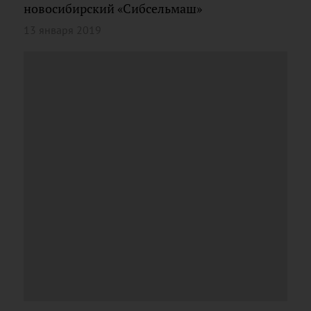
новосибирский «Сибсельмаш»
13 января 2019