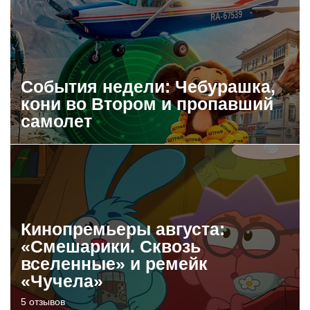
События недели: Чебурашка,
кони во Втором и пропавший
самолет
Кинопремьеры августа:
«Смешарики. Сквозь
вселенные» и ремейк
«Чучела»
5 отзывов