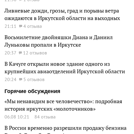
Ливневые дожди, грозы, град и порывы ветра
ожидаются в Иркутской области на выходных
21:11
4 отзыва
Восьмилетние двойняшки Диана и Даниил
Луньковы пропали в Иркутске
20:37
12 отзывов
В Качуге открыли новое здание одного из
крупнейших авиаотделений Иркутской области
20:24
5 отзывов
Горячие обсуждения
«Мы ненавидим все человечество»: подробная
история иркутских «молоточников»
06.08 10:21
84 отзыва
В России временно разрешили продажу бензина