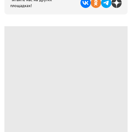
площадках!