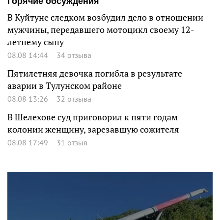
Горячие обсуждения
В Куйтуне следком возбудил дело в отношении
мужчины, передавшего мотоцикл своему 12-
летнему сыну
08.08 14:44
34 отзыва
Пятилетняя девочка погибла в результате
аварии в Тулунском районе
08.08 13:26
32 отзыва
В Шелехове суд приговорил к пяти годам
колонии женщину, зарезавшую сожителя
08.08 17:49
31 отзыв