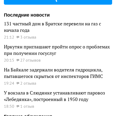
Последние новости
131 частный дом в Братске перевели на газ с
начала года
21:12
3 отзыва
Иркутян приглашают пройти опрос о проблемах
при получении госуслуг
20:15
27 отзывов
На Байкале задержали водителя гидроцикла,
пытавшегося скрыться от инспекторов ГИМС
19:24
2 отзыва
У вокзала в Слюдянке устанавливают паровоз
«Лебедянка», построенный в 1950 году
18:50
1 отзыв