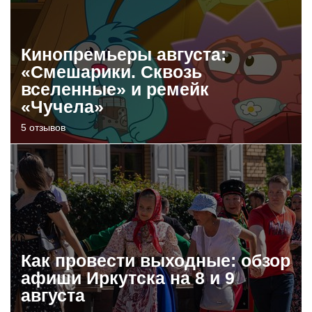
Кинопремьеры августа:
«Смешарики. Сквозь
вселенные» и ремейк
«Чучела»
5 отзывов
Как провести выходные: обзор
афиши Иркутска на 8 и 9
августа