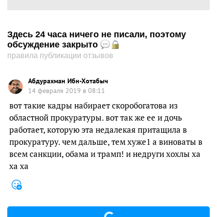
Здесь 24 часа ничего не писали, поэтому
обсуждение закрыто
правила публикации отзывов
Абдурахман Ибн-Хотабыч
14 февраля 2019 в 08:11
вот такие кадры набирает скоробогатова из
областной прокуратуры. вот так же ее и дочь
работает, которую эта недалекая притащила в
прокуратуру. чем дальше, тем хуже1 а виноваты в
всем санкции, обама и трамп! и недруги хохлы ха
ха ха