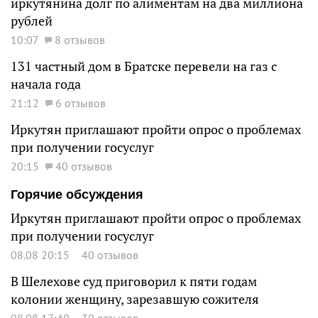
иркутянина долг по алиментам на два миллиона
рублей
10:07
8 отзывов
131 частный дом в Братске перевели на газ с
начала года
21:12
6 отзывов
Иркутян приглашают пройти опрос о проблемах
при получении госуслуг
20:15
40 отзывов
Горячие обсуждения
Иркутян приглашают пройти опрос о проблемах
при получении госуслуг
08.08 20:15
40 отзывов
В Шелехове суд приговорил к пяти годам
колонии женщину, зарезавшую сожителя
08.08 17:49
39 отзывов