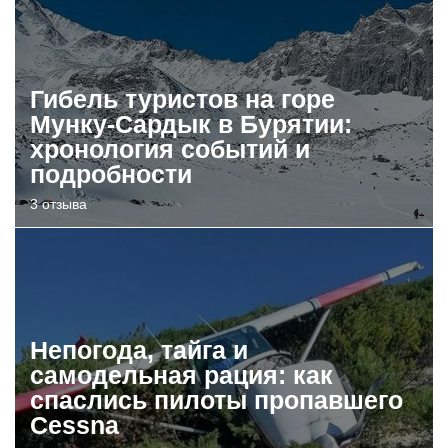
Гибель туристов на горе
Мунку-Сардык в Бурятии:
хронология событий и
подробности
3 отзыва
Непогода, тайга и
самодельная рация: как
спаслись пилоты пропавшего
Cessna