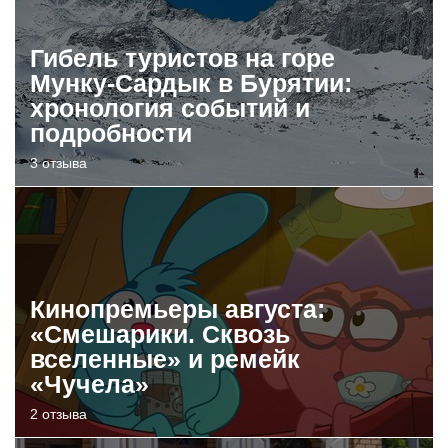
Гибель туристов на горе
Мунку-Сардык в Бурятии:
хронология событий и
подробности
3 отзыва
Кинопремьеры августа:
«Смешарики. Сквозь
вселенные» и ремейк
«Чучела»
2 отзыва