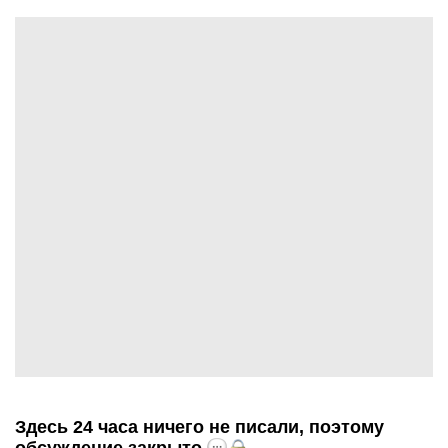
Здесь 24 часа ничего не писали, поэтому