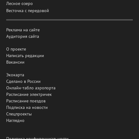
Лесное озеро
Весточка с передовой
Реклама на сайте
Аудитория сайта
О проекте
Написать редакции
Вакансии
Экокарта
Сделано в России
Онлайн-табло аэропорта
Расписание электричек
Расписание поездов
Подписка на новости
Спецпроекты
Наглядно
Политика конфиденциальности