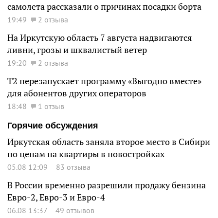
самолета рассказали о причинах посадки борта
19:49
2 отзыва
На Иркутскую область 7 августа надвигаются
ливни, грозы и шквалистый ветер
19:20
2 отзыва
Т2 перезапускает программу «Выгодно вместе»
для абонентов других операторов
18:48
1 отзыв
Горячие обсуждения
Иркутская область заняла второе место в Сибири
по ценам на квартиры в новостройках
05.08 12:09
83 отзыва
В России временно разрешили продажу бензина
Евро-2, Евро-3 и Евро-4
06.08 13:37
49 отзывов