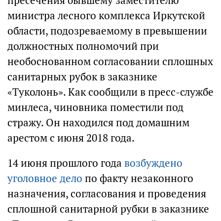
пресечения бывшему заместителю
министра лесного комплекса Иркутской
области, подозреваемому в превышении
должностных полномочий при
необоснованном согласовании сплошных
санитарных рубок в заказнике
«Туколонь». Как сообщили в пресс-службе
минлеса, чиновника поместили под
стражу. Он находился под домашним
арестом с июня 2018 года.
14 июня прошлого года
возбуждено
уголовное дело
по факту незаконного
назначения, согласования и проведения
сплошной санитарной рубки в заказнике