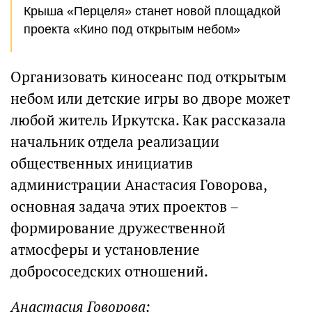
Крыша «Перцеля» станет новой площадкой
проекта «Кино под открытым небом»
Организовать киносеанс под открытым
небом или детские игры во дворе может
любой житель Иркутска. Как рассказала
начальник отдела реализации
общественных инициатив
администрации Анастасия Говорова,
основная задача этих проектов –
формирование дружественной
атмосферы и установление
добрососедских отношений.
Анастасия Говорова: