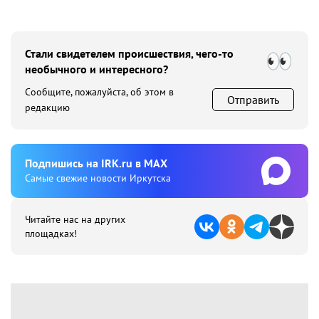
Стали свидетелем происшествия, чего-то
необычного и интересного?
Сообщите, пожалуйста, об этом в
Отправить
редакцию
Подпишиcь на IRK.ru в MAX
Cамые свежие новости Иркутска
Читайте нас на других
площадках!