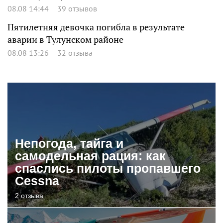
08.08 14:44
39 отзывов
Пятилетняя девочка погибла в результате
аварии в Тулунском районе
08.08 13:26
32 отзыва
Непогода, тайга и
самодельная рация: как
спаслись пилоты пропавшего
Cessna
2 отзыва