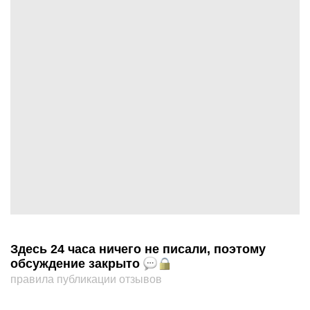
Здесь 24 часа ничего не писали, поэтому
обсуждение закрыто
правила публикации отзывов