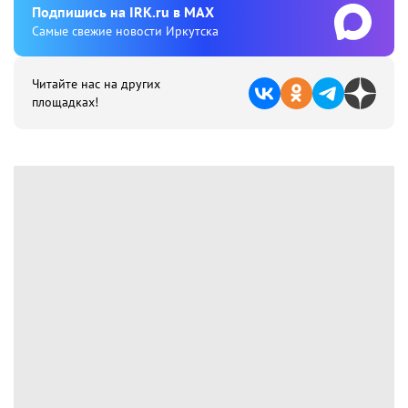
Подпишиcь на IRK.ru в MAX
Cамые свежие новости Иркутска
Читайте нас на других
площадках!