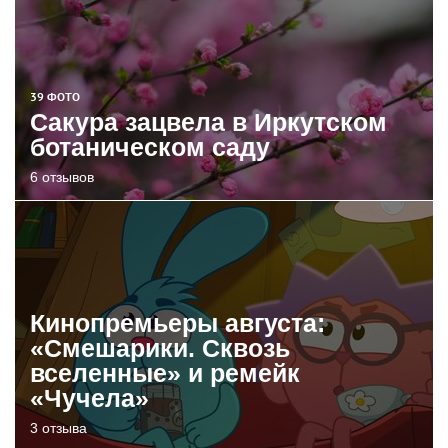
39 ФОТО
Сакура зацвела в Иркутском
ботаническом саду
6 отзывов
Кинопремьеры августа:
«Смешарики. Сквозь
вселенные» и ремейк
«Чучела»
3 отзыва