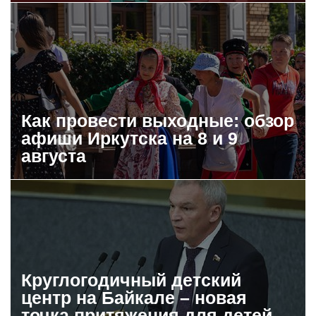
Как провести выходные: обзор
афиши Иркутска на 8 и 9
августа
Круглогодичный детский
центр на Байкале – новая
точка притяжения для детей