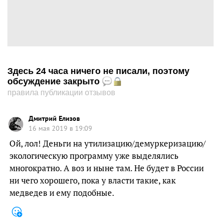
Здесь 24 часа ничего не писали, поэтому
обсуждение закрыто
правила публикации отзывов
Дмитрий Елизов
16 мая 2019 в 19:09
Ой, лол! Деньги на утилизацию/демуркеризацию/
экологическую программу уже выделялись
многократно. А воз и ныне там. Не будет в России
ни чего хорошего, пока у власти такие, как
медведев и ему подобные.