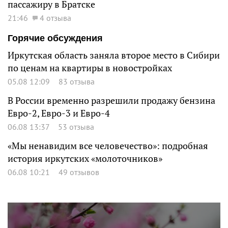
пассажиру в Братске
21:46
4 отзыва
Горячие обсуждения
Иркутская область заняла второе место в Сибири
по ценам на квартиры в новостройках
05.08 12:09
83 отзыва
В России временно разрешили продажу бензина
Евро-2, Евро-3 и Евро-4
06.08 13:37
53 отзыва
«Мы ненавидим все человечество»: подробная
история иркутских «молоточников»
06.08 10:21
49 отзывов