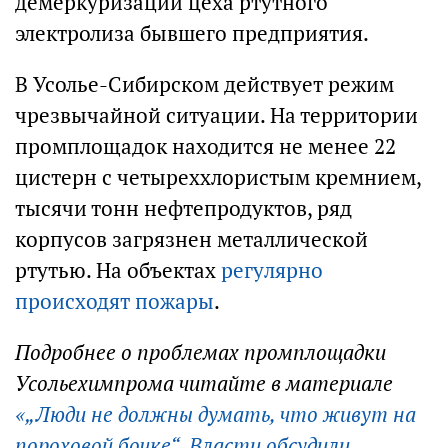
демеркуризации цеха ртутного
электролиза бывшего предприятия.
В Усолье-Сибирском действует режим
чрезвычайной ситуации. На территории
промплощадок находится не менее 22
цистерн с четыреххлористым кремнием,
тысячи тонн нефтепродуктов, ряд
корпусов загрязнен металлической
ртутью. На объектах
регулярно
происходят пожары
.
Подробнее о проблемах промплощадки
Усольехимпрома читайте в материале
«„Люди не должны думать, что живут на
пороховой бочке“. Власти обсудили