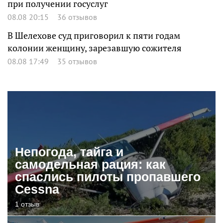
при получении госуслуг
08.08 20:15
36 отзывов
В Шелехове суд приговорил к пяти годам
колонии женщину, зарезавшую сожителя
08.08 17:49
35 отзывов
Непогода, тайга и
самодельная рация: как
спаслись пилоты пропавшего
Cessna
1 отзыв