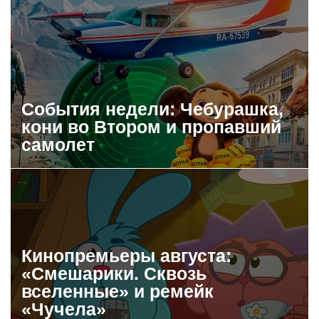
События недели: Чебурашка,
кони во Втором и пропавший
самолет
Кинопремьеры августа:
«Смешарики. Сквозь
вселенные» и ремейк
«Чучела»