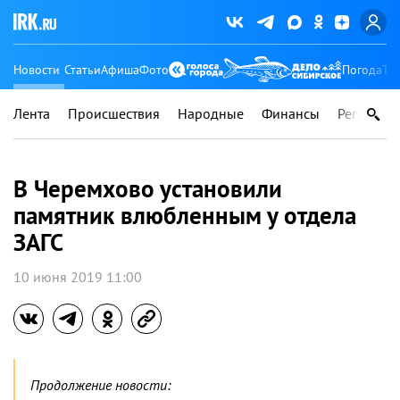
Новости
Статьи
Афиша
Фото
Погода
Ту
Лента
Происшествия
Народные
Финансы
Регионы
В Черемхово установили
памятник влюбленным у отдела
ЗАГС
10 июня 2019 11:00
Продолжение новости: