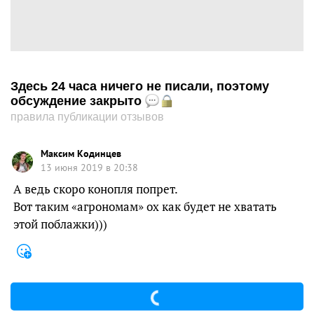
Здесь 24 часа ничего не писали, поэтому
обсуждение закрыто
правила публикации отзывов
Максим Кодинцев
13 июня 2019 в 20:38
А ведь скоро конопля попрет.
Вот таким «агрономам» ох как будет не хватать
этой поблажки)))