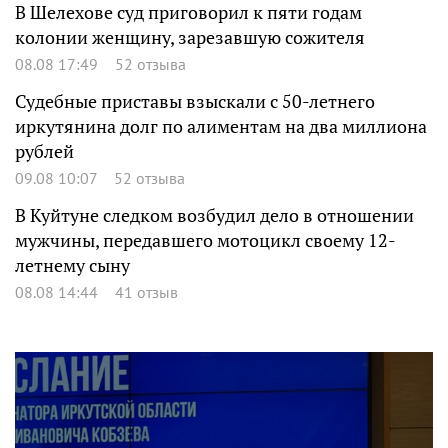
В Шелехове суд приговорил к пяти годам
колонии женщину, зарезавшую сожителя
08.08 17:49
52 отзыва
Судебные приставы взыскали с 50-летнего
иркутянина долг по алиментам на два миллиона
рублей
09.08 10:07
52 отзыва
В Куйтуне следком возбудил дело в отношении
мужчины, передавшего мотоцикл своему 12-
летнему сыну
08.08 14:44
41 отзыв