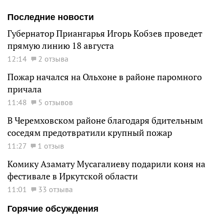
Последние новости
Губернатор Приангарья Игорь Кобзев проведет
прямую линию 18 августа
12:14
2 отзыва
Пожар начался на Ольхоне в районе паромного
причала
11:48
5 отзывов
В Черемховском районе благодаря бдительным
соседям предотвратили крупный пожар
11:27
1 отзыв
Комику Азамату Мусагалиеву подарили коня на
фестивале в Иркутской области
11:01
33 отзыва
Горячие обсуждения