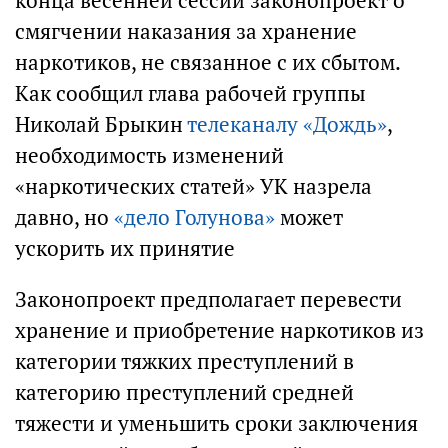
конца весенней сессии законопроект о
смягчении наказания за хранение
наркотиков, не связанное с их сбытом.
Как сообщил глава рабочей группы
Николай Брыкин
телеканалу «Дождь»
,
необходимость изменений
«наркотических статей» УК назрела
давно, но
«дело Голунова»
может
ускорить их принятие
Законопроект предполагает перевести
хранение и приобретение наркотиков из
категории тяжких преступлений в
категорию преступлений средней
тяжести и уменьшить сроки заключения