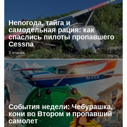
Непогода, тайга и
самодельная рация: как
спаслись пилоты пропавшего
Cessna
3 отзыва
События недели: Чебурашка,
кони во Втором и пропавший
самолет