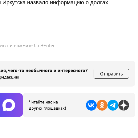
я Иркутска назвало информацию о долгах
текст и нажмите
Ctrl
+
Enter
ия, чего-то необычного и интересного?
Отправить
 редакцию
Читайте нас на
других площадках!