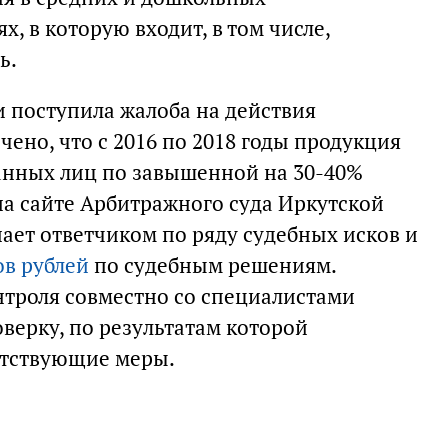
, в которую входит, в том числе,
ь.
и поступила жалоба на действия
чено, что с 2016 по 2018 годы продукция
анных лиц по завышенной на 30-40%
а сайте Арбитражного суда Иркутской
ает ответчиком по ряду судебных исков и
ов рублей
по судебным решениям.
троля совместно со специалистами
верку, по результатам которой
етствующие меры.