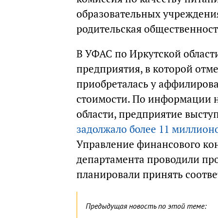
образовательных учреждениях
родительская общественност
В УФАС по Иркутской област
предприятия, в которой отме
приобреталась у аффилиров
стоимости. По информации н
области, предприятие выступ
задолжало более 11 миллион
Управление финансового кон
департамента проводили про
планировали принять соотв
Предыдущая новость по этой теме: