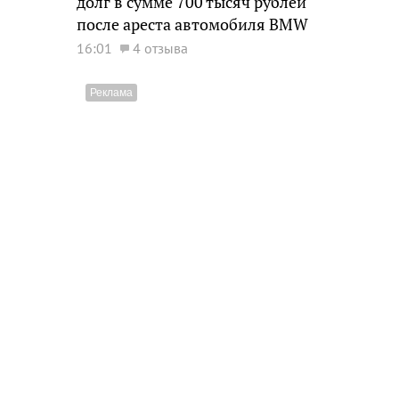
долг в сумме 700 тысяч рублей
после ареста автомобиля BMW
16:01
4 отзыва