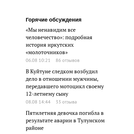
Горячие обсуждения
«Мы ненавидим все
человечество»: подробная
история иркутских
«молоточников»
06.08 10:21
86 отзывов
В Куйтуне следком возбудил
дело в отношении мужчины,
передавшего мотоцикл своему
12-летнему сыну
08.08 14:44
33 отзыва
Пятилетняя девочка погибла в
результате аварии в Тулунском
районе