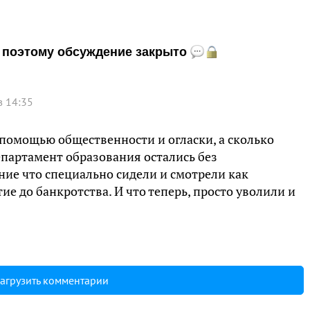
и, поэтому обсуждение закрыто
в 14:35
 помощью общественности и огласки, а сколько
партамент образования остались без
ие что специально сидели и смотрели как
е до банкротства. И что теперь, просто уволили и
агрузить комментарии