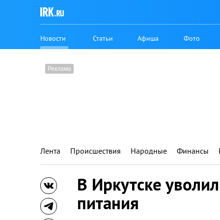
Новости
Статьи
Афиша
Фото
Лента
Происшествия
Народные
Финансы
В Иркутске уволи
питания