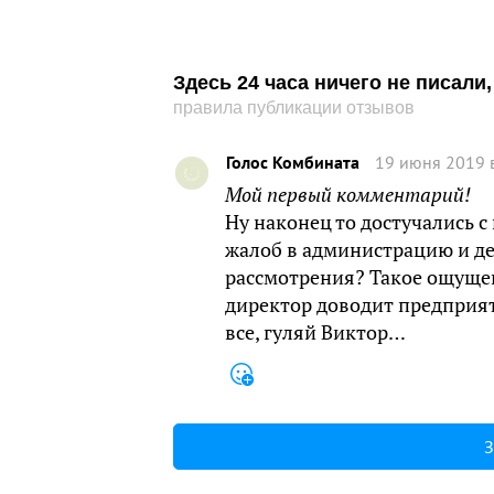
Здесь 24 часа ничего не писал
правила публикации отзывов
Голос Комбината
19 июня 2019 
Мой первый комментарий!
Ну наконец то достучались с
жалоб в администрацию и де
рассмотрения? Такое ощущен
директор доводит предприяти
все, гуляй Виктор…
З