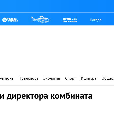
Погода
Регионы
Транспорт
Экология
Спорт
Культура
Общес
ли директора комбината