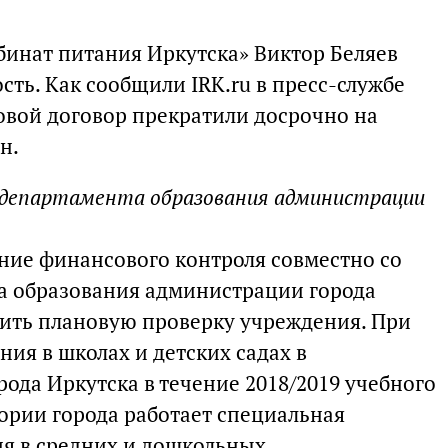
инат питания Иркутска» Виктор Беляев
ть. Как сообщили IRK.ru в пресс-службе
овой договор прекратили досрочно на
н.
к департамента образования администрации
ние финансового контроля совместно со
а образования администрации города
ить плановую проверку учреждения. При
ния в школах и детских садах в
ода Иркутска в течение 2018/2019 учебного
тории города работает специальная
ия в средних и дошкольных