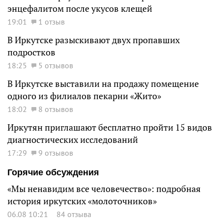
энцефалитом после укусов клещей
19:01
1 отзыв
В Иркутске разыскивают двух пропавших
подростков
18:25
5 отзывов
В Иркутске выставили на продажу помещение
одного из филиалов пекарни «Жито»
18:02
8 отзывов
Иркутян приглашают бесплатно пройти 15 видов
диагностических исследований
17:29
9 отзывов
Горячие обсуждения
«Мы ненавидим все человечество»: подробная
история иркутских «молоточников»
06.08 10:21
84 отзыва