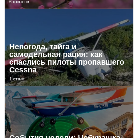
6 отзывов
Непогода, тайга и
самодельная рация: как
спаслись пилоты пропавшего
Cessna
1 отзыв
События недели: Чебурашка,