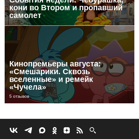
кони во Втором и пропавший
самолет
Кинопремьеры августа:
«Смешарики. Сквозь
вселенные» и ремейк
«Чучела»
5 отзывов