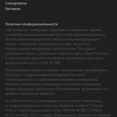
Спецпроекты
Наглядно
Политика конфиденциальности
Сайт содержит материалы, охраняемые авторским правом,
и средства индивидуализации (логотипы, фирменные знаки).
Использование материалов сайта в интернете разрешено
только с указанием гиперссылки на сайт www.irk.ru.
Использование материалов сайта в печати, ТВ и радио
разрешено только с указанием названия сайта «Твой Иркутск».
К нарушителям данного положения применяются все меры,
предусмотренные ст. 1301 ГК РФ.
Все рекламные товары подлежат обязательной сертификации,
все услуги - лицензированию. Редакция не несет
ответственности за содержание рекламных материалов.
Реклама изготовлена и размещена на основе материалов,
предоставленных заказчиком. Все рекламные предложения не
являются публичной офертой.
На сайте www.irk.ru размещаются в том числе и материалы
от информационного агентства «Иркутск онлайн» ("Irkutsk
Online") (регистрационный номер СМИ ИА № ФС77-74154
от 29 октября 2018 г., выдан Федеральной службой по надзору