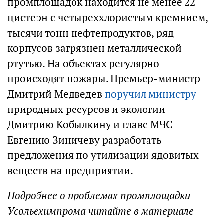
промплощадок находится не менее 22
цистерн с четыреххлористым кремнием,
тысячи тонн нефтепродуктов, ряд
корпусов загрязнен металлической
ртутью. На объектах регулярно
происходят пожары. Премьер-министр
Дмитрий Медведев
поручил министру
природных ресурсов и экологии
Дмитрию Кобылкину и главе МЧС
Евгению Зиничеву разработать
предложения по утилизации ядовитых
веществ на предприятии.
Подробнее о проблемах промплощадки
Усольехимпрома читайте в материале