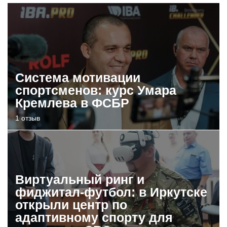
Система мотивации
спортсменов: курс Умара
Кремлева в ФСБР
1 отзыв
Виртуальный ринг и
фиджитал-футбол: в Иркутске
открыли центр по
адаптивному спорту для