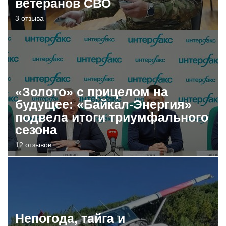
ветеранов СВО
3 отзыва
«Золото» с прицелом на
будущее: «Байкал-Энергия»
подвела итоги триумфального
сезона
12 отзывов
Непогода, тайга и