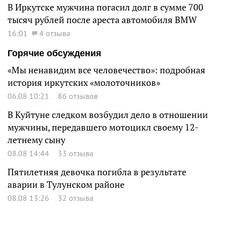
В Иркутске мужчина погасил долг в сумме 700
тысяч рублей после ареста автомобиля BMW
16:01
4 отзыва
Горячие обсуждения
«Мы ненавидим все человечество»: подробная
история иркутских «молоточников»
06.08 10:21
86 отзывов
В Куйтуне следком возбудил дело в отношении
мужчины, передавшего мотоцикл своему 12-
летнему сыну
08.08 14:44
33 отзыва
Пятилетняя девочка погибла в результате
аварии в Тулунском районе
08.08 13:26
32 отзыва