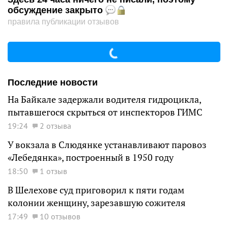
обсуждение закрыто
правила публикации отзывов
Последние новости
На Байкале задержали водителя гидроцикла,
пытавшегося скрыться от инспекторов ГИМС
19:24
2 отзыва
У вокзала в Слюдянке устанавливают паровоз
«Лебедянка», построенный в 1950 году
18:50
1 отзыв
В Шелехове суд приговорил к пяти годам
колонии женщину, зарезавшую сожителя
17:49
10 отзывов