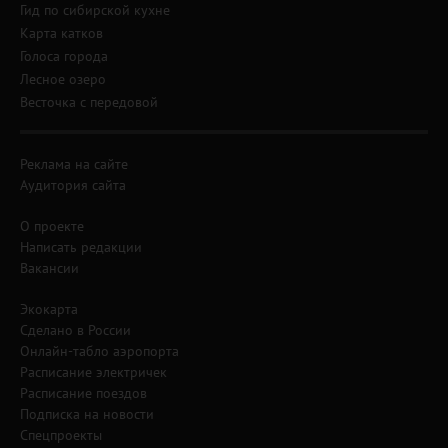
Гид по сибирской кухне
Карта катков
Голоса города
Лесное озеро
Весточка с передовой
Реклама на сайте
Аудитория сайта
О проекте
Написать редакции
Вакансии
Экокарта
Сделано в России
Онлайн-табло аэропорта
Расписание электричек
Расписание поездов
Подписка на новости
Спецпроекты