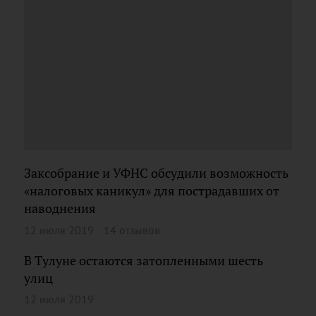
Заксобрание и УФНС обсудили возможность
«налоговых каникул» для пострадавших от
наводнения
12 июля 2019
14 отзывов
В Тулуне остаются затопленными шесть
улиц
12 июля 2019