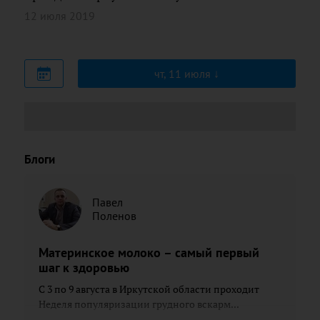
12 июля 2019
чт, 11 июля
Блоги
Павел
Поленов
Материнское молоко – самый первый
шаг к здоровью
С 3 по 9 августа в Иркутской области проходит
Неделя популяризации грудного вскарм...