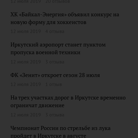
12 июля 2019
20 отзывов
ХК «Байкал-Энергия» объявил конкурс на
новую форму для хоккеистов
12 июля 2019
4 отзыва
Иркутский аэропорт станет пунктом
пропуска военной техники
12 июля 2019
3 отзыва
ФК «Зенит» откроет сезон 28 июля
12 июля 2019
1 отзыв
На трех участках дорог в Иркутске временно
ограничат движение
12 июля 2019
3 отзыва
Чемпионат России по стрельбе из лука
пройдет в Иркутске в августе