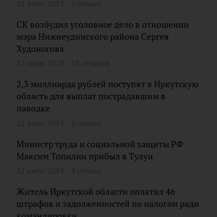
12 июля 2019
2 отзыва
СК возбудил уголовное дело в отношении
мэра Нижнеудинского района Сергея
Худоногова
12 июля 2019
13 отзывов
2,3 миллиарда рублей поступят в Иркутскую
область для выплат пострадавшим в
паводке
12 июля 2019
2 отзыва
Министр труда и социальной защиты РФ
Максим Топилин прибыл в Тулун
12 июля 2019
4 отзыва
Житель Иркутской области оплатил 46
штрафов и задолженностей по налогам ради
командировки